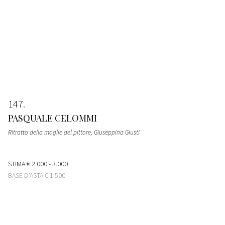
147
PASQUALE CELOMMI
Ritratto della moglie del pittore, Giuseppina Giusti
STIMA
€ 2.000 - 3.000
BASE D'ASTA
€ 1.500