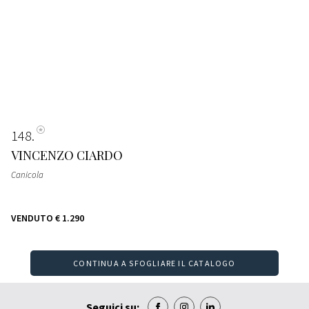
148
VINCENZO CIARDO
Canicola
VENDUTO
€ 1.290
CONTINUA A SFOGLIARE IL CATALOGO
Seguici su: