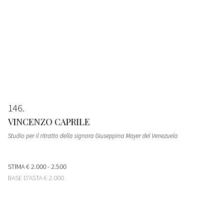
146
VINCENZO CAPRILE
Studio per il ritratto della signora Giuseppina Mayer del Venezuela
STIMA
€ 2.000 - 2.500
BASE D'ASTA
€ 2.000