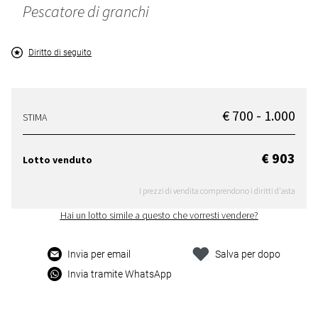
Pescatore di granchi
Diritto di seguito
€ 700 - 1.000
STIMA
€ 903
Lotto venduto
I prezzi di vendita comprendono i diritti d'asta
Hai un lotto simile a questo che vorresti vendere?
Invia per email
Salva per dopo
Invia tramite WhatsApp