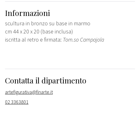
Informazioni
scultura in bronzo su base in marmo
cm 44 x 20 x 20 (base inclusa)
iscritta al retro e firmata:
Tom.so Campajola
Contatta il dipartimento
artefigurativa@finarte.it
02 3363801