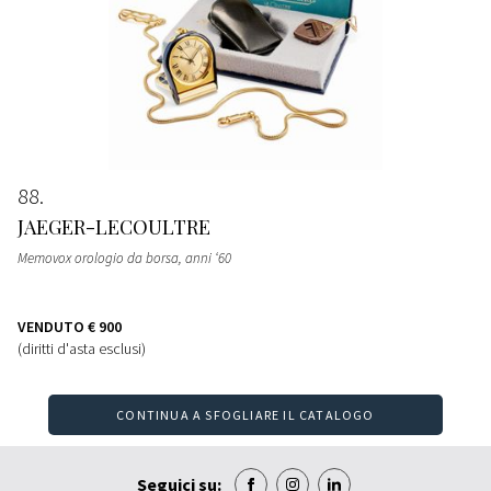
88
JAEGER-LECOULTRE
Memovox orologio da borsa, anni ‘60
VENDUTO
€ 900
(diritti d'asta esclusi)
CONTINUA A SFOGLIARE IL CATALOGO
Seguici su: