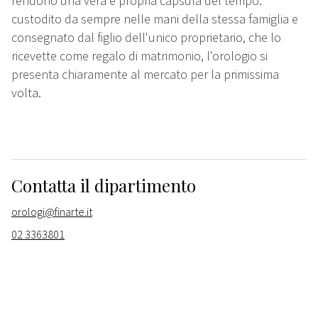
rendono una vera e propria capsula del tempo:
custodito da sempre nelle mani della stessa famiglia e
consegnato dal figlio dell'unico proprietario, che lo
ricevette come regalo di matrimonio, l'orologio si
presenta chiaramente al mercato per la primissima
volta.
Contatta il dipartimento
orologi@finarte.it
02 3363801