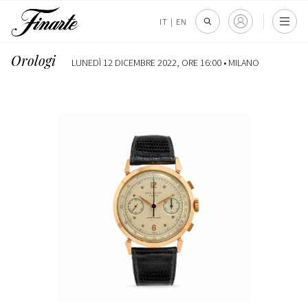
IT
|
EN
Orologi
LUNEDÌ 12 DICEMBRE 2022, ORE 16:00 •
MILANO