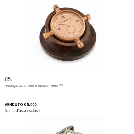
85
orologio da tavolo a timone, anni ‘30
VENDUTO
€ 5.000
(diritti d'asta esclusi)