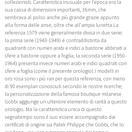
collezionisti. Caratteristica inusuale per l'epoca era la
sua cassa di dimensioni importanti, 36mm, che
sembrava al polso anche più grande grazie appunto
alla forma delle anse, oltre che all'ampia lunetta.La
referenza 1579 viene generalmente divisa in due serie:
la prima serie (1943-1949) é contraddistinta da
quadranti con numeri arabi e indici a bastone abbinati a
sfere a bastone oppure a foglia, la seconda serie (1950-
1964) presenta invece numeri arabi e indici quadrati con
sfere a foglia (come il presente orologio).I modelli in
oro rosa sono i più rari per questa referenza, con meno
di 90 esemplari conosciuti secondo le nostre ricerche;
la personalizzazione della famosa boutique milanese
Gobbi aggiunge un ulteriore elemento di rarità a questo
orologio. Ma la caratteristica unica di questo
segnatempo sono il suo essere accompagnato dai
certificati di origine sia Patek Philippe che Gobbi, che lo