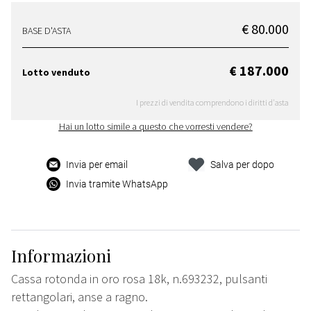
€ 80.000
BASE D'ASTA
€ 187.000
Lotto venduto
I prezzi di vendita comprendono i diritti d'asta
Hai un lotto simile a questo che vorresti vendere?
Invia per email
Salva per dopo
Invia tramite WhatsApp
Informazioni
Cassa rotonda in oro rosa 18k, n.693232, pulsanti
rettangolari, anse a ragno.