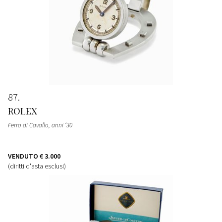
87
ROLEX
Ferro di Cavallo, anni ‘30
VENDUTO
€ 3.000
(diritti d'asta esclusi)