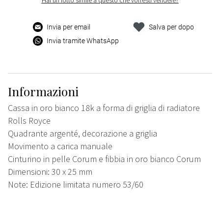
Hai un lotto simile a questo che vorresti vendere?
Invia per email
Salva per dopo
Invia tramite WhatsApp
Informazioni
Cassa in oro bianco 18k a forma di griglia di radiatore
Rolls Royce
Quadrante argenté, decorazione a griglia
Movimento a carica manuale
Cinturino in pelle Corum e fibbia in oro bianco Corum
Dimensioni: 30 x 25 mm
Note: Edizione limitata numero 53/60