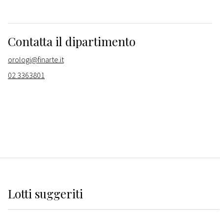
Contatta il dipartimento
orologi@finarte.it
02 3363801
Lotti suggeriti