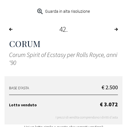
Guarda in alta risoluzione
42
CORUM
Corum Spirit of Ecstasy per Rolls Royce, anni
‘90
€ 2.500
BASE D'ASTA
€ 3.072
Lotto venduto
I prezzi di vendita comprendono i diritti d'asta