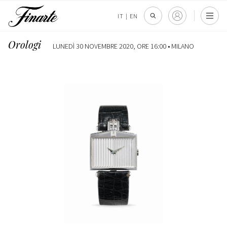
IT
|
EN
Orologi
LUNEDÌ 30 NOVEMBRE 2020, ORE 16:00 •
MILANO