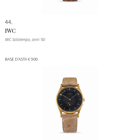
44
IWC
IWC Solotempo, anni ‘60
BASE D'ASTA
€ 900