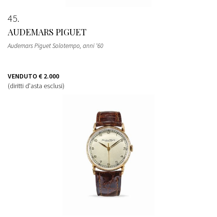
45
AUDEMARS PIGUET
Audemars Piguet Solotempo, anni ‘60
VENDUTO
€ 2.000
(diritti d'asta esclusi)