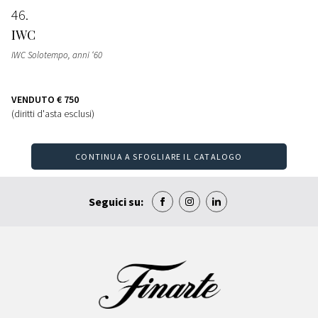
46
IWC
IWC Solotempo, anni ‘60
VENDUTO
€ 750
(diritti d'asta esclusi)
CONTINUA A SFOGLIARE IL CATALOGO
Seguici su: