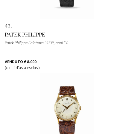
43
PATEK PHILIPPE
Patek Philippe Calatrava 3923R, anni ‘90
VENDUTO
€ 8.000
(diritti d'asta esclusi)