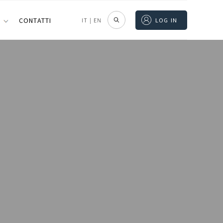
I
CONTATTI
IT
|
EN
LOG IN