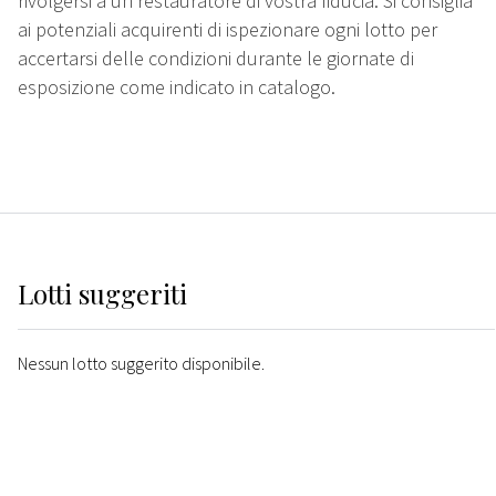
rivolgersi a un restauratore di vostra fiducia. Si consiglia
ai potenziali acquirenti di ispezionare ogni lotto per
accertarsi delle condizioni durante le giornate di
esposizione come indicato in catalogo.
Lotti suggeriti
Nessun lotto suggerito disponibile.