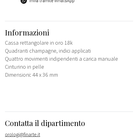
Invia tramite WhatsApp
Informazioni
Cassa rettangolare in oro 18k
Quadranti champagne, indici applicati
Quattro movimenti indipendenti a carica manuale
Cinturino in pelle
Dimensioni: 44 x 36 mm
Contatta il dipartimento
orologi@finarte.it