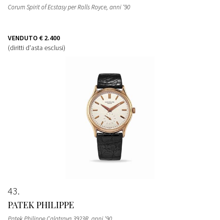
Corum Spirit of Ecstasy per Rolls Royce, anni ‘90
VENDUTO
€ 2.400
(diritti d'asta esclusi)
43
PATEK PHILIPPE
Patek Philippe Calatrava 3923R, anni ‘90