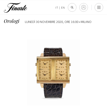
IT
|
EN
Orologi
LUNEDÌ 30 NOVEMBRE 2020, ORE 16:00 •
MILANO