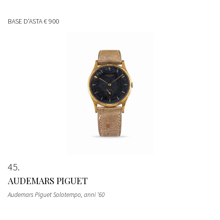
BASE D'ASTA
€ 900
45
AUDEMARS PIGUET
Audemars Piguet Solotempo, anni ‘60