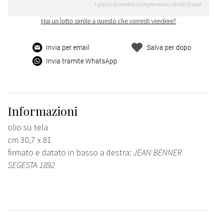
I prezzi di vendita comprendono i diritti d'asta
Hai un lotto simile a questo che vorresti vendere?
Invia per email
Salva per dopo
Invia tramite WhatsApp
Informazioni
olio su tela
cm 30,7 x 81
firmato e datato in basso a destra:
JEAN BENNER
SEGESTA 1892