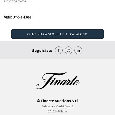
Giovanna d'Arco
VENDUTO
€ 4.092
CONTINUA A SFOGLIARE IL CATALOGO
Seguici su:
© Finarte Auctions S.r.l
Sede legale
Via dei Bossi, 2
20121 - Milano