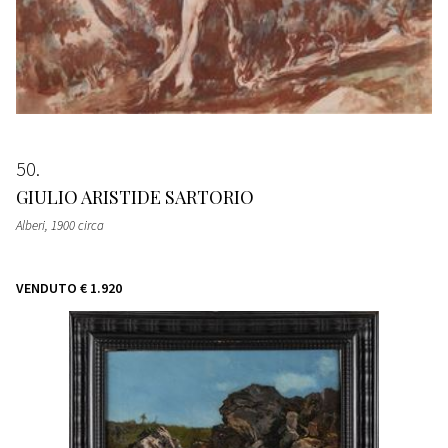
50
GIULIO ARISTIDE SARTORIO
Alberi
, 1900 circa
VENDUTO
€ 1.920