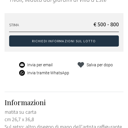
€ 500 - 800
STIMA
RICHIEDI INFORMAZIONI SUL LOTTO
Invia per email
Salva per dopo
Invia tramite WhatsApp
Informazioni
matita su carta
cm 26,7 x 36,8
Sul retro: altro disegno di mano dell'artista raffigurante