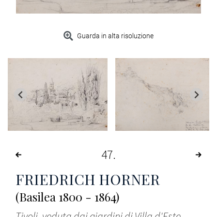
Guarda in alta risoluzione
47
FRIEDRICH HORNER
(Basilea 1800 - 1864)
Tivoli, veduta dai giardini di Villa d'Este