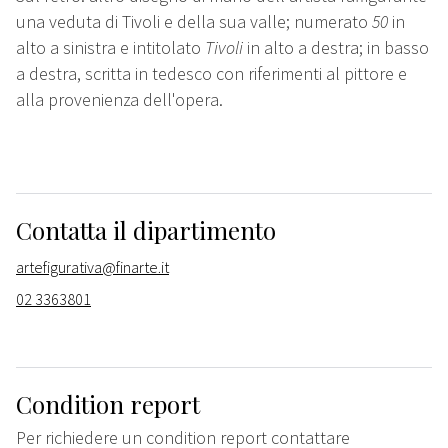
una veduta di Tivoli e della sua valle; numerato
50
in
alto a sinistra e intitolato
Tivoli
in alto a destra; in basso
a destra, scritta in tedesco con riferimenti al pittore e
alla provenienza dell'opera.
Contatta il dipartimento
artefigurativa@finarte.it
02 3363801
Condition report
Per richiedere un condition report contattare