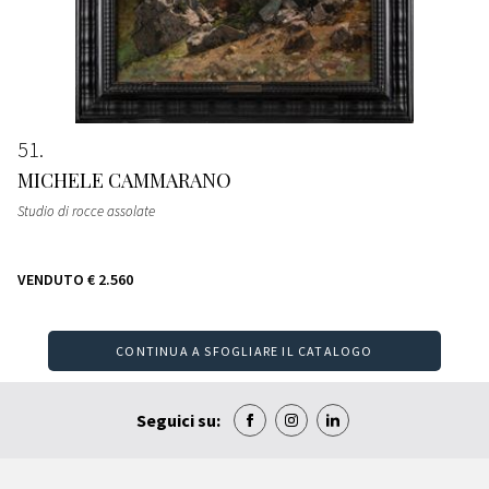
51
MICHELE CAMMARANO
Studio di rocce assolate
VENDUTO
€ 2.560
CONTINUA A SFOGLIARE IL CATALOGO
Seguici su: