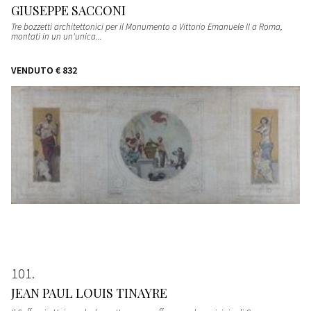
GIUSEPPE SACCONI
Tre bozzetti architettonici per il Monumento a Vittorio Emanuele II a Roma,
montati in un un'unica...
VENDUTO
€ 832
101
JEAN PAUL LOUIS TINAYRE