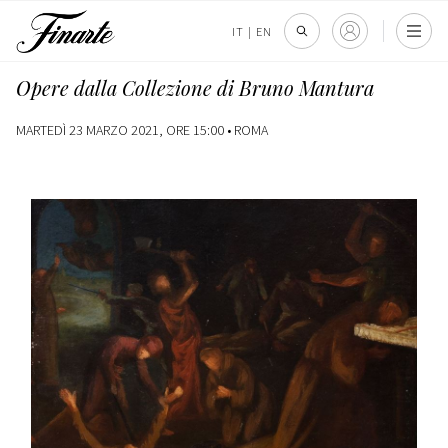
IT
|
EN
Opere dalla Collezione di Bruno Mantura
MARTEDÌ 23 MARZO 2021, ORE 15:00 •
ROMA