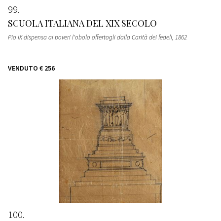
99
SCUOLA ITALIANA DEL XIX SECOLO
Pio IX dispensa ai poveri l'obolo offertogli dalla Carità dei fedeli
, 1862
VENDUTO
€ 256
100