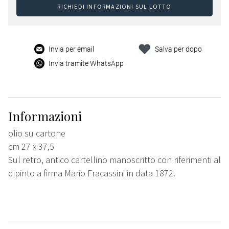
RICHIEDI INFORMAZIONI SUL LOTTO
Invia per email
Salva per dopo
Invia tramite WhatsApp
Informazioni
olio su cartone
cm 27 x 37,5
Sul retro, antico cartellino manoscritto con riferimenti al
dipinto a firma Mario Fracassini in data 1872.