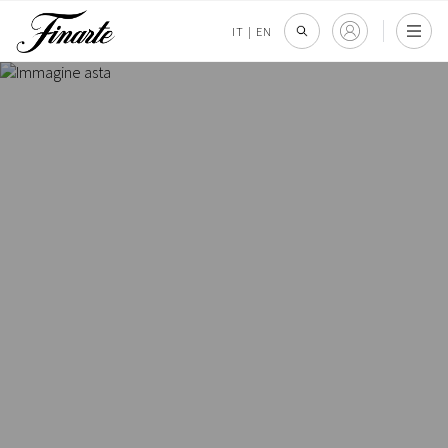
IT
|
EN