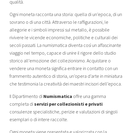
qualità.
Ogni moneta racconta una storia: quella di un’epoca, di un
sovrano o di una città. Attraverso le raffigurazioni, le
allegorie e i simboli impressi sul metallo, è possibile
rivivere le vicende economiche, politiche e culturali dei
secoli passati. La numismatica diventa così un affascinante
viaggio nel tempo, capace di unire il rigore dello studio
storico all’emozione del collezionismo. Acquistare o
vendere una moneta significa entrare in contatto con un
frammento autentico di storia, un’opera d’arte in miniatura
che testimonia la creatività dei maestri incisori dell’epoca.
Il Dipartimento di
Numismatica
offre una gamma
completa di
servizi per collezionisti e privati
:
consulenze specialistiche, perizie e valutazioni di singoli
esemplari o di intere raccolte.
Ogni moneta viene presentata e valorizzata con la