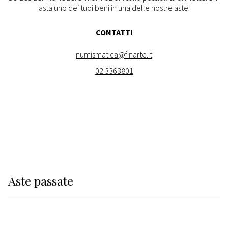
asta uno dei tuoi beni in una delle nostre aste:
CONTATTI
numismatica@finarte.it
02 3363801
Aste
passate