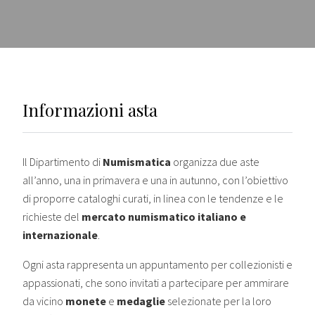
Informazioni asta
Il Dipartimento di
Numismatica
organizza due aste
all’anno, una in primavera e una in autunno, con l’obiettivo
di proporre cataloghi curati, in linea con le tendenze e le
richieste del
mercato numismatico italiano e
internazionale
.
Ogni asta rappresenta un appuntamento per collezionisti e
appassionati, che sono invitati a partecipare per ammirare
da vicino
monete
e
medaglie
selezionate per la loro