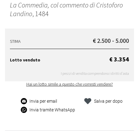
La Commedia, col commento di Cristoforo
Landino
, 1484
€ 2.500 - 5.000
STIMA
€ 3.354
Lotto venduto
I prezzi di vendita comprendono i diritti d'asta
Hai un lotto simile a questo che vorresti vendere?
Invia per email
Salva per dopo
Invia tramite WhatsApp