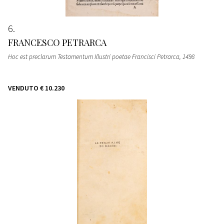
6
FRANCESCO PETRARCA
Hoc est preclarum Testamentum Illustri poetae Francisci Petrarca
, 1498
VENDUTO
€ 10.230