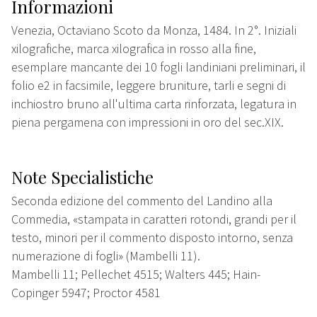
Informazioni
Venezia, Octaviano Scoto da Monza, 1484. In 2°. Iniziali
xilografiche, marca xilografica in rosso alla fine,
esemplare mancante dei 10 fogli landiniani preliminari, il
folio e2 in facsimile, leggere bruniture, tarli e segni di
inchiostro bruno all'ultima carta rinforzata, legatura in
piena pergamena con impressioni in oro del sec.XIX.
Note Specialistiche
Seconda edizione del commento del Landino alla
Commedia, «stampata in caratteri rotondi, grandi per il
testo, minori per il commento disposto intorno, senza
numerazione di fogli» (Mambelli 11).
Mambelli 11; Pellechet 4515; Walters 445; Hain-
Copinger 5947; Proctor 4581