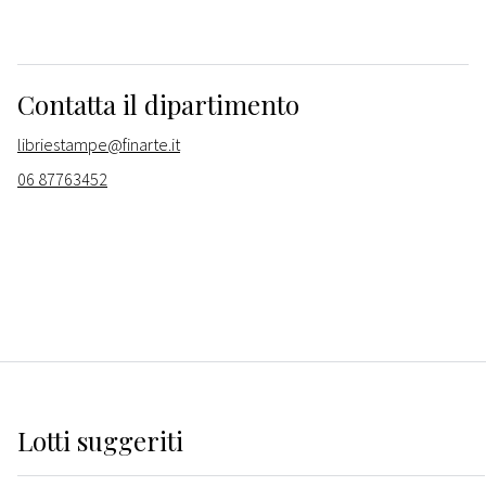
Contatta il dipartimento
libriestampe@finarte.it
06 87763452
Lotti suggeriti