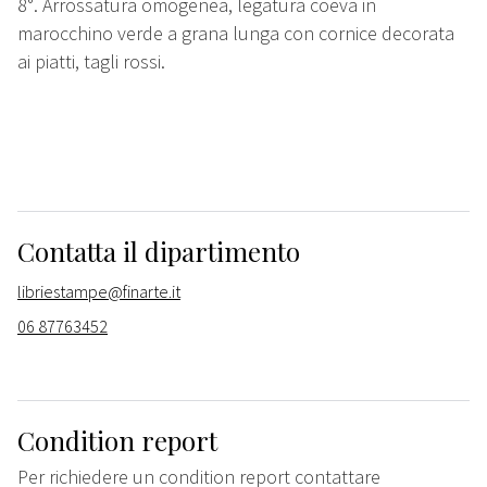
8°. Arrossatura omogenea, legatura coeva in
marocchino verde a grana lunga con cornice decorata
ai piatti, tagli rossi.
Contatta il dipartimento
libriestampe@finarte.it
06 87763452
Condition report
Per richiedere un condition report contattare