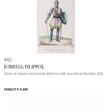
442
[CIRELLI, FILIPPO],
Torneo di Caserta nel Carnevale dell'anno 1846. Descritto ed illustrato
, 1850
VENDUTO
€ 896