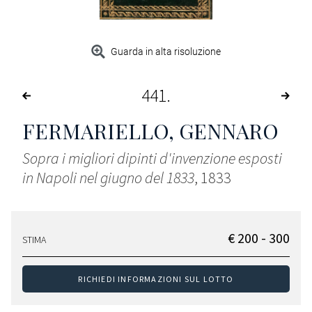
Guarda in alta risoluzione
441
FERMARIELLO, GENNARO
Sopra i migliori dipinti d'invenzione esposti
in Napoli nel giugno del 1833
, 1833
€ 200 - 300
STIMA
RICHIEDI INFORMAZIONI SUL LOTTO