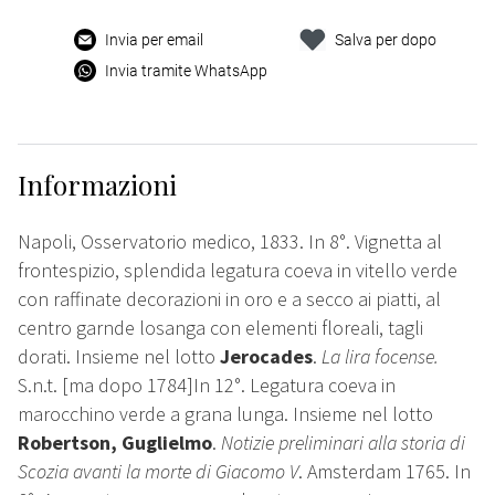
Invia per email
Salva per dopo
Invia tramite WhatsApp
Informazioni
Napoli, Osservatorio medico, 1833. In 8°. Vignetta al
frontespizio, splendida legatura coeva in vitello verde
con raffinate decorazioni in oro e a secco ai piatti, al
centro garnde losanga con elementi floreali, tagli
dorati. Insieme nel lotto
Jerocades
.
La lira focense.
S.n.t. [ma dopo 1784]In 12°. Legatura coeva in
marocchino verde a grana lunga. Insieme nel lotto
Robertson, Guglielmo
.
Notizie preliminari alla storia di
Scozia avanti la morte di Giacomo V
. Amsterdam 1765. In