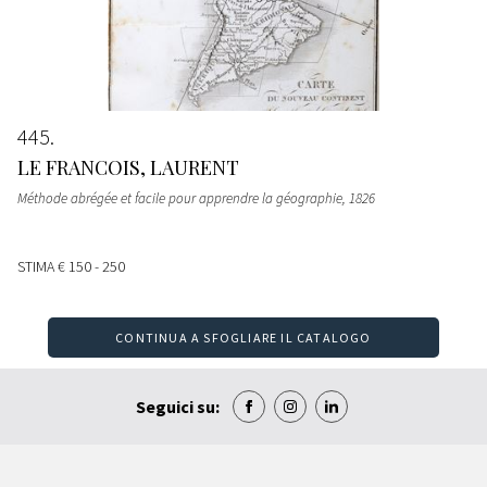
445
LE FRANCOIS, LAURENT
Méthode abrégée et facile pour apprendre la géographie
, 1826
STIMA
€ 150 - 250
CONTINUA A SFOGLIARE IL CATALOGO
Seguici su: