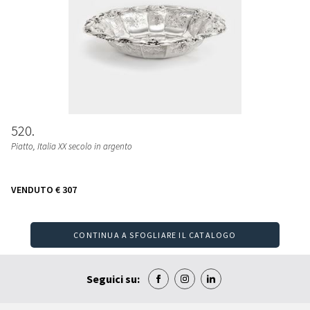
520
Piatto, Italia XX secolo in argento
VENDUTO
€ 307
CONTINUA A SFOGLIARE IL CATALOGO
Seguici su: