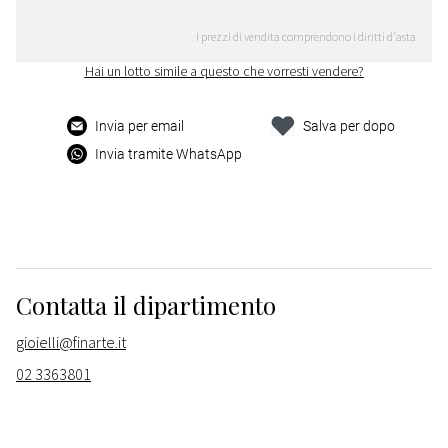
I prezzi di vendita comprendono i diritti d'asta
Hai un lotto simile a questo che vorresti vendere?
Invia per email
Salva per dopo
Invia tramite WhatsApp
Contatta il dipartimento
gioielli@finarte.it
02 3363801