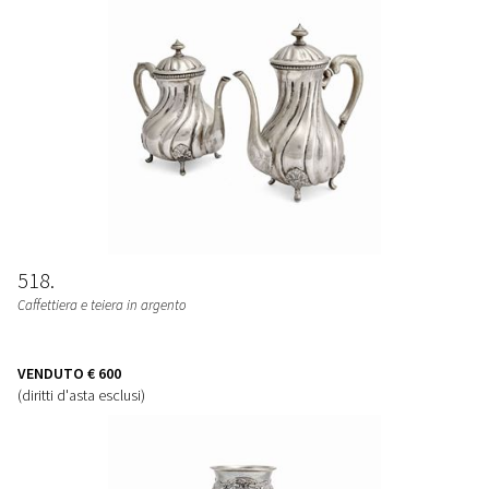
518
Caffettiera e teiera in argento
VENDUTO
€ 600
(diritti d'asta esclusi)