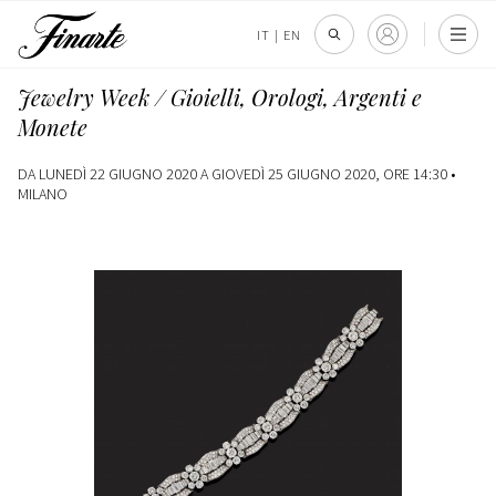
IT
|
EN
Jewelry Week / Gioielli, Orologi, Argenti e
Monete
DA LUNEDÌ 22 GIUGNO 2020 A GIOVEDÌ 25 GIUGNO 2020, ORE 14:30 •
MILANO