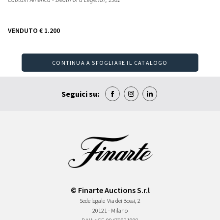
VENDUTO
€ 1.200
CONTINUA A SFOGLIARE IL CATALOGO
Seguici su:
© Finarte Auctions S.r.l
Sede legale
Via dei Bossi, 2
20121 - Milano