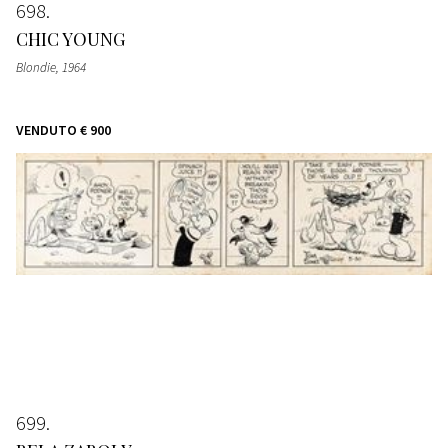
698
CHIC YOUNG
Blondie
, 1964
VENDUTO
€ 900
699