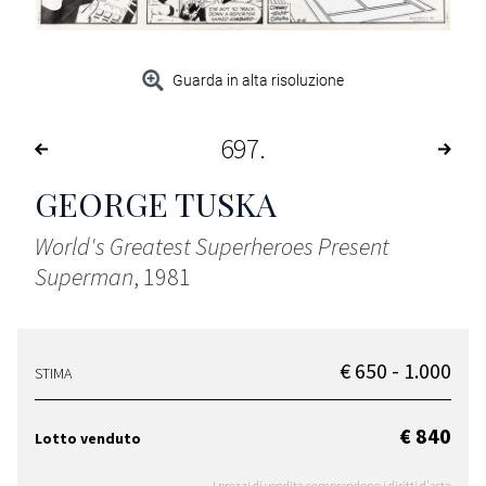
Guarda in alta risoluzione
697
GEORGE TUSKA
World's Greatest Superheroes Present
Superman
, 1981
€ 650 - 1.000
STIMA
€ 840
Lotto venduto
I prezzi di vendita comprendono i diritti d'asta