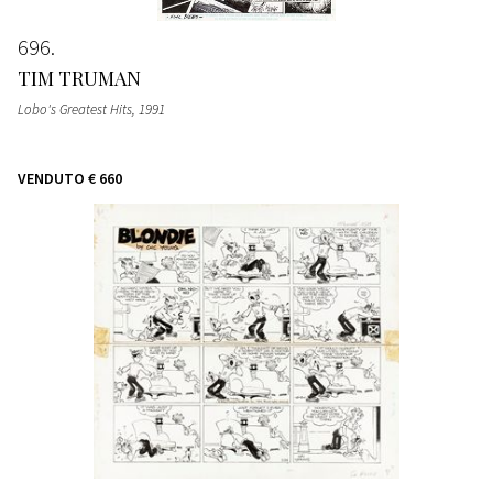
696
TIM TRUMAN
Lobo's Greatest Hits
, 1991
VENDUTO
€ 660