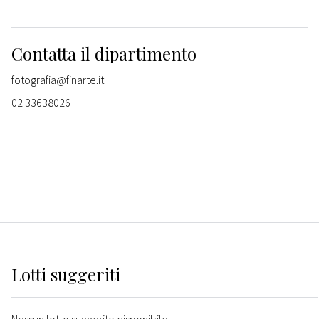
Contatta il dipartimento
fotografia@finarte.it
02 33638026
Lotti suggeriti