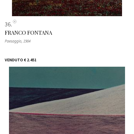
36
FRANCO FONTANA
Paesaggio
, 1984
VENDUTO
€ 2.451