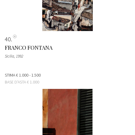
40
FRANCO FONTANA
Sicilia
, 1992
STIMA
€ 1.000 - 1.500
BASE D'ASTA
€ 1.000