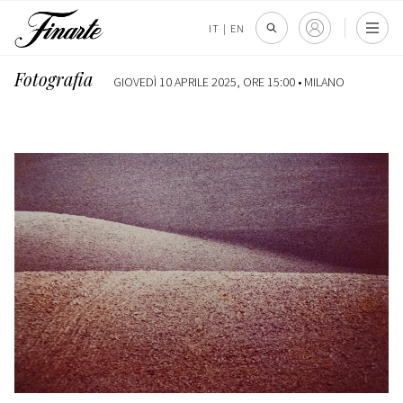
IT
|
EN
Fotografia
GIOVEDÌ 10 APRILE 2025, ORE 15:00 •
MILANO