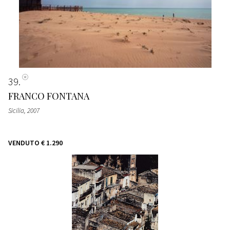
39
FRANCO FONTANA
Sicilia
, 2007
VENDUTO
€ 1.290