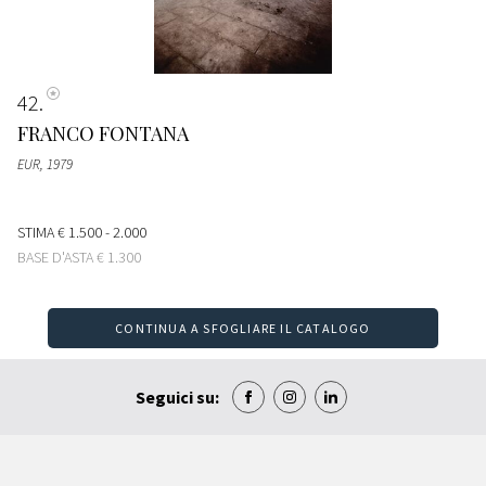
42
FRANCO FONTANA
EUR
, 1979
STIMA
€ 1.500 - 2.000
BASE D'ASTA
€ 1.300
CONTINUA A SFOGLIARE IL CATALOGO
Seguici su: