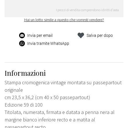
I prezzi di vendita comprendono i diritti d'asta
Hai un lotto simile a questo che vorresti vendere?
Invia per email
Salva per dopo
Invia tramite WhatsApp
Informazioni
Stampa cromogenica vintage montata su passepartout
originale
cm 23,5 x 36,2 (cm 40 x 50 passepartout)
Edizione 59 di 100
Titolata, numerata, firmata e datata a penna nera al
margine bianco inferiore recto e a matita al
passepartout recto