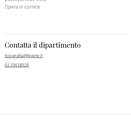
Opera in cornice
Contatta il dipartimento
fotografia@finarte.it
02 33638026