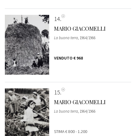
14
MARIO GIACOMELLI
La buona terra
, 1964/1966
VENDUTO
€ 968
15
MARIO GIACOMELLI
La buona terra
, 1964/1966
STIMA
€ 800 - 1.200