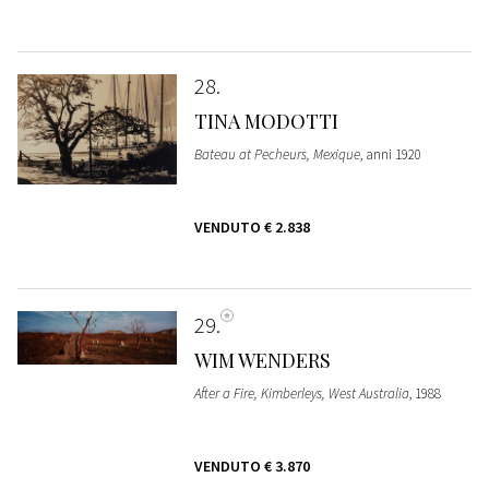
28
TINA MODOTTI
Bateau at Pecheurs, Mexique
, anni 1920
VENDUTO
€ 2.838
29
WIM WENDERS
After a Fire, Kimberleys, West Australia
, 1988
VENDUTO
€ 3.870