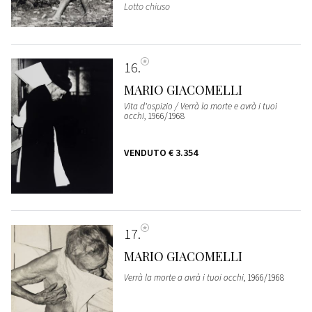
Lotto chiuso
16
MARIO GIACOMELLI
Vita d'ospizio / Verrà la morte e avrà i tuoi
occhi
, 1966/1968
VENDUTO
€ 3.354
17
MARIO GIACOMELLI
Verrà la morte a avrà i tuoi occhi
, 1966/1968