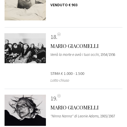
VENDUTO
€ 903
18
MARIO GIACOMELLI
Verrà la morte e avrà i tuoi occhi
, 1954/1956
STIMA
€ 1.000 - 1.500
Lotto chiuso
19
MARIO GIACOMELLI
"Ninna Nanna" di Leonie Adams
, 1985/1987