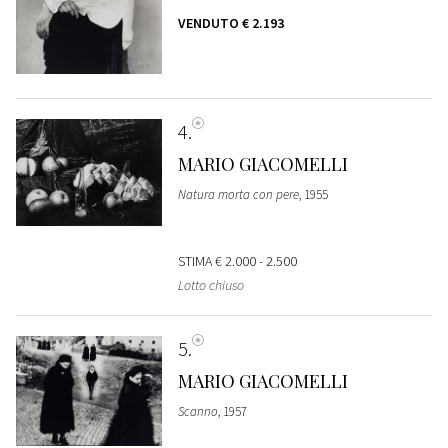
VENDUTO
€ 2.193
4
MARIO GIACOMELLI
Natura morta con pere
, 1955
STIMA
€ 2.000 - 2.500
Lotto chiuso
5
MARIO GIACOMELLI
Scanno
, 1957