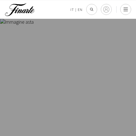
IT
|
EN