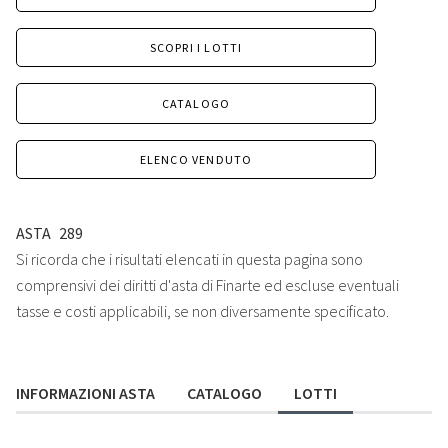
SCOPRI I LOTTI
CATALOGO
ELENCO VENDUTO
ASTA
289
Si ricorda che i risultati elencati in questa pagina sono
comprensivi dei diritti d'asta di Finarte ed escluse eventuali
tasse e costi applicabili, se non diversamente specificato.
INFORMAZIONI ASTA
CATALOGO
LOTTI