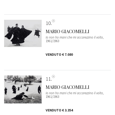
10
MARIO GIACOMELLI
Io non ho mani che mi accarezzino il volto
,
1961/1963
VENDUTO
€ 7.080
11
MARIO GIACOMELLI
Io non ho mani che mi accarezzino il volto
,
1961/1963
VENDUTO
€ 3.354