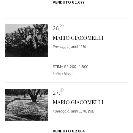
VENDUTO
€ 1.677
26
MARIO GIACOMELLI
Paesaggio
, anni 1970
STIMA
€ 1.200 - 1.800
Lotto chiuso
27
MARIO GIACOMELLI
Paesaggio
, anni 1970/1980
VENDUTO
€ 2.064