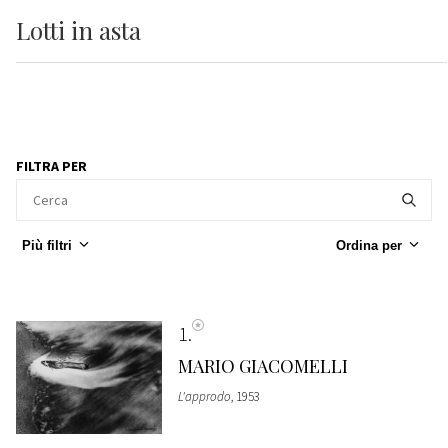
Lotti
in asta
FILTRA PER
Più filtri
Ordina per
1
MARIO GIACOMELLI
L'approdo
, 1953