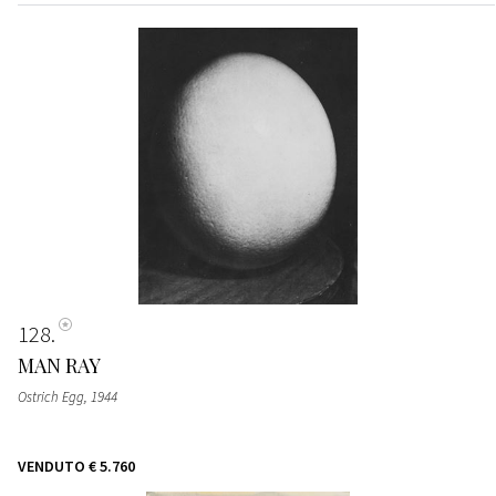
128
MAN RAY
Ostrich Egg
, 1944
VENDUTO
€ 5.760