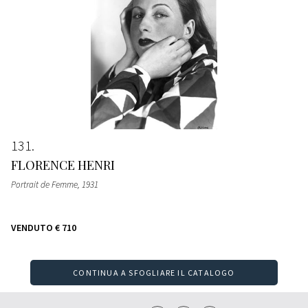
131
FLORENCE HENRI
Portrait de Femme
, 1931
VENDUTO
€ 710
CONTINUA A SFOGLIARE IL CATALOGO