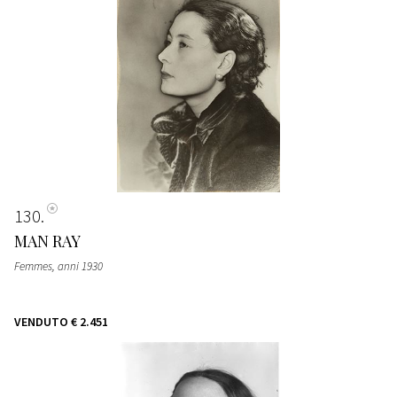
130
MAN RAY
Femmes
, anni 1930
VENDUTO
€ 2.451