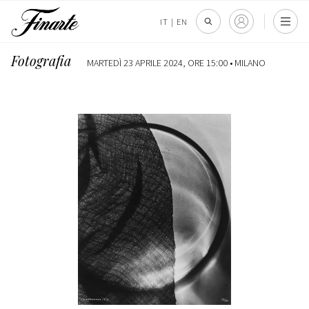
IT
|
EN
Fotografia
MARTEDÌ 23 APRILE 2024, ORE 15:00 •
MILANO