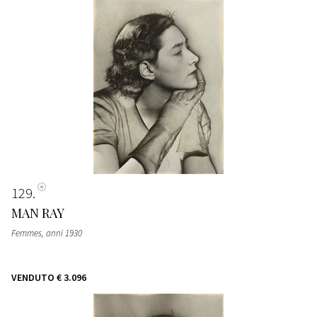
129
MAN RAY
Femmes
, anni 1930
VENDUTO
€ 3.096