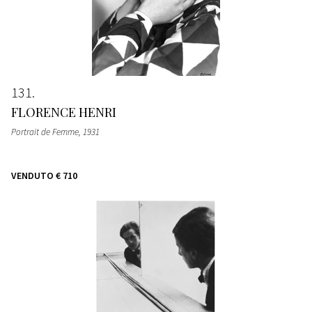
131
FLORENCE HENRI
Portrait de Femme
, 1931
VENDUTO
€ 710