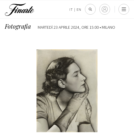
IT
|
EN
Fotografia
MARTEDÌ 23 APRILE 2024, ORE 15:00 •
MILANO