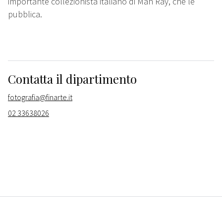
importante collezionista italiano di Man Ray, che le
pubblica.
Contatta il dipartimento
fotografia@finarte.it
02 33638026