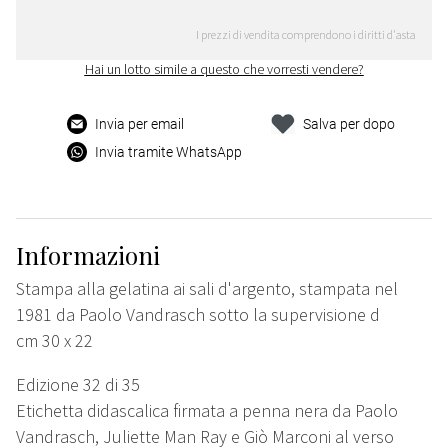
I prezzi di vendita comprendono i diritti d'asta
Hai un lotto simile a questo che vorresti vendere?
Invia per email
Salva per dopo
Invia tramite WhatsApp
Informazioni
Stampa alla gelatina ai sali d'argento, stampata nel
1981 da Paolo Vandrasch sotto la supervisione d
cm 30 x 22
Edizione 32 di 35
Etichetta didascalica firmata a penna nera da Paolo
Vandrasch, Juliette Man Ray e Giò Marconi al verso