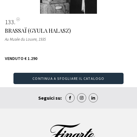
133
BRASSAÏ (GYULA HALASZ)
Au Musée du Louvre
, 1935
VENDUTO
€ 1.290
CONTINUA A SFOGLIARE IL CATALOGO
Seguici su: