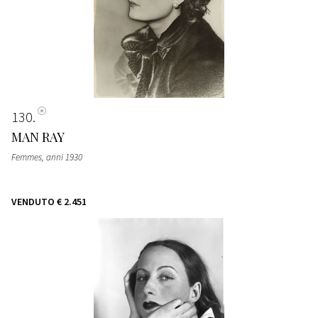
130
MAN RAY
Femmes
, anni 1930
VENDUTO
€ 2.451