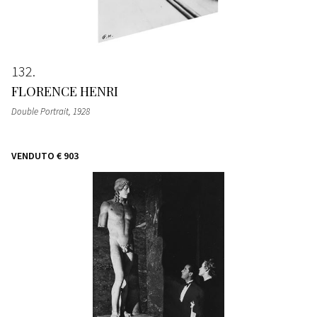
132
FLORENCE HENRI
Double Portrait
, 1928
VENDUTO
€ 903