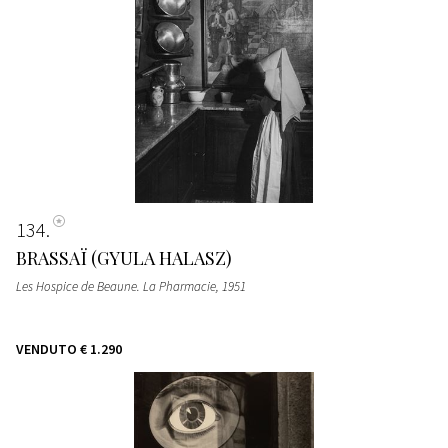
134
BRASSAÏ (GYULA HALASZ)
Les Hospice de Beaune. La Pharmacie
, 1951
VENDUTO
€ 1.290