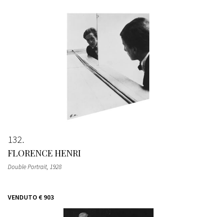
132
FLORENCE HENRI
Double Portrait
, 1928
VENDUTO
€ 903