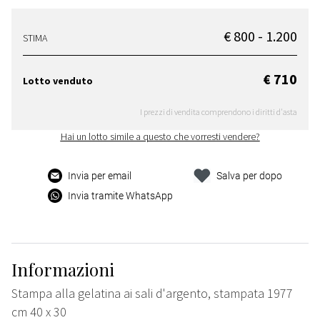
€ 800 - 1.200
STIMA
€ 710
Lotto venduto
I prezzi di vendita comprendono i diritti d'asta
Hai un lotto simile a questo che vorresti vendere?
Invia per email
Salva per dopo
Invia tramite WhatsApp
Informazioni
Stampa alla gelatina ai sali d'argento, stampata 1977
cm 40 x 30