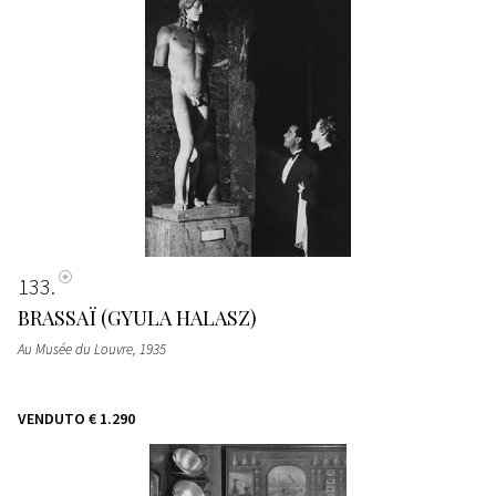
133
BRASSAÏ (GYULA HALASZ)
Au Musée du Louvre
, 1935
VENDUTO
€ 1.290