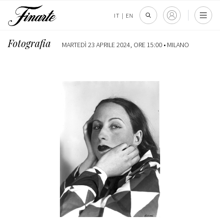
IT
|
EN
Fotografia
MARTEDÌ 23 APRILE 2024, ORE 15:00 •
MILANO