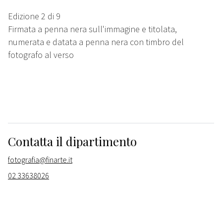
Edizione 2 di 9
Firmata a penna nera sull'immagine e titolata,
numerata e datata a penna nera con timbro del
fotografo al verso
Contatta il dipartimento
fotografia@finarte.it
02 33638026