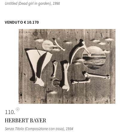
Untitled (Dead girl in garden)
, 1998
VENDUTO
€ 10.170
110
HERBERT BAYER
Senza Titolo (Composizione con ossa)
, 1934