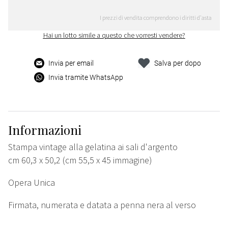
I prezzi di vendita comprendono i diritti d'asta
Hai un lotto simile a questo che vorresti vendere?
Invia per email
Salva per dopo
Invia tramite WhatsApp
Informazioni
Stampa vintage alla gelatina ai sali d'argento
cm 60,3 x 50,2 (cm 55,5 x 45 immagine)
Opera Unica
Firmata, numerata e datata a penna nera al verso