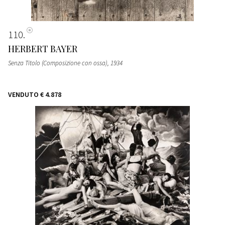
110
HERBERT BAYER
Senza Titolo (Composizione con ossa)
, 1934
VENDUTO
€ 4.878