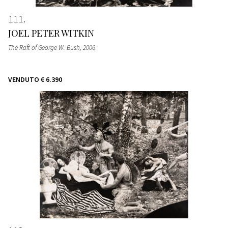
111
JOEL PETER WITKIN
The Raft of George W. Bush
, 2006
VENDUTO
€ 6.390