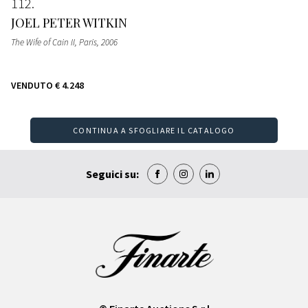
112
JOEL PETER WITKIN
The Wife of Cain II, Paris
, 2006
VENDUTO
€ 4.248
CONTINUA A SFOGLIARE IL CATALOGO
Seguici su: