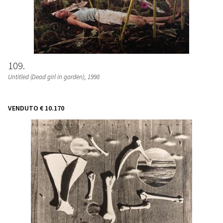
109
Untitled (Dead girl in garden)
, 1998
VENDUTO
€ 10.170