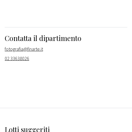
Contatta il dipartimento
fotografia@finarte.it
02 33638026
Lotti suggeriti