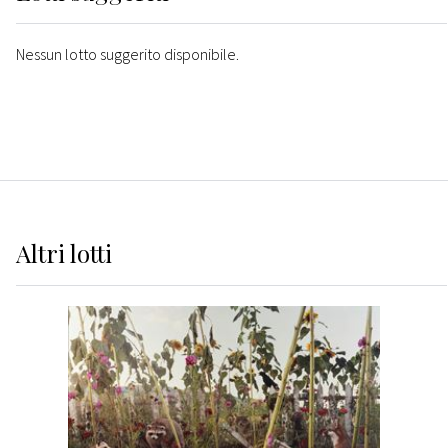
Nessun lotto suggerito disponibile.
Altri
lotti