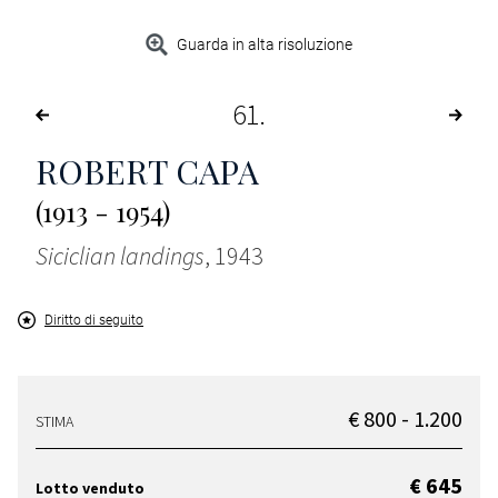
Guarda in alta risoluzione
61
ROBERT CAPA
(1913 - 1954)
Siciclian landings
, 1943
Diritto di seguito
€ 800 - 1.200
STIMA
€ 645
Lotto venduto