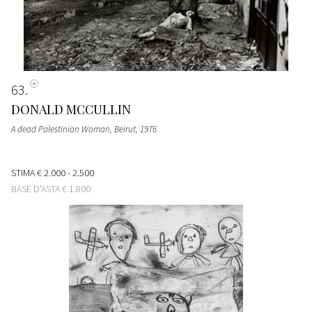
63
DONALD MCCULLIN
A dead Palestinian Woman, Beirut
, 1976
STIMA
€ 2.000 - 2.500
BASE D'ASTA
€ 1.800