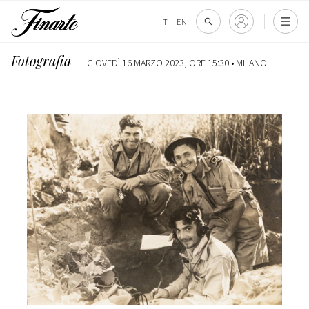
IT
|
EN
Fotografia
GIOVEDÌ 16 MARZO 2023, ORE 15:30 •
MILANO