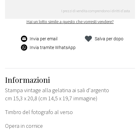
I prezzi di vendita comprendono i diritti d'asta
Hai un lotto simile a questo che vorresti vendere?
Invia per email
Salva per dopo
Invia tramite WhatsApp
Informazioni
Stampa vintage alla gelatina ai sali d'argento
cm 15,3 x 20,8 (cm 14,5 x 19,7 immagine)
Timbro del fotografo al verso
Opera in cornice