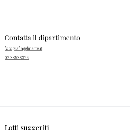
Contatta il dipartimento
fotografia@finarte.it
02 33638026
Lotti suggeriti