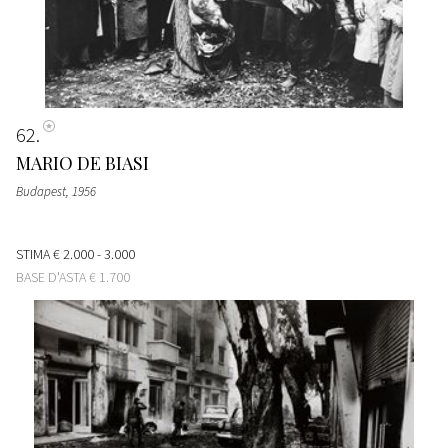
62
MARIO DE BIASI
Budapest
, 1956
STIMA
€ 2.000 - 3.000
BASE D'ASTA
€ 1.700