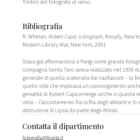
Timbro del fotografo al verso
Bibliografia
R. Whelan
, Robert Capa: a biograph
, Knopfy, New Y
Modern Library War, New York, 2001
Stava già affermandosi a Parigi come grande fotog
compagna Gerda Taro aveva realizzato nel 1936 dur
generale di quella scatenata dai nazifascisti – lo f
quello stile che implicava un coinvolgimento anch
genialità di Robert Capa emerge anche in questa i
vista – l’accostamento fra la fila degli abitanti e lo
distruzione di Lipsia da parte degli Alleati.
Contatta il dipartimento
fotografia@finarte.it