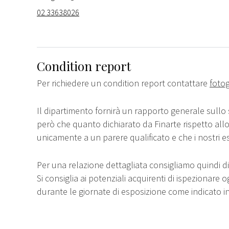
02 33638026
Condition report
Per richiedere un condition report contattare
fotog
Il dipartimento fornirà un rapporto generale sullo 
però che quanto dichiarato da Finarte rispetto all
unicamente a un parere qualificato e che i nostri e
Per una relazione dettagliata consigliamo quindi di 
Si consiglia ai potenziali acquirenti di ispezionare o
durante le giornate di esposizione come indicato i