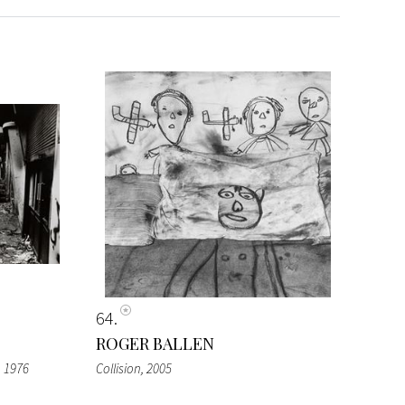
64
ROGER BALLEN
, 1976
Collision
, 2005