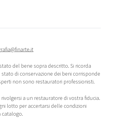
rafia@finarte.it
stato del bene sopra descritto. Si ricorda
o stato di conservazione dei beni corrisponde
sperti non sono restauratori professionisti.
rivolgersi a un restauratore di vostra fiducia.
gni lotto per accertarsi delle condizioni
n catalogo.