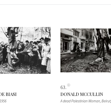
63
DE BIASI
DONALD MCCULLIN
 1956
A dead Palestinian Woman, Beirut