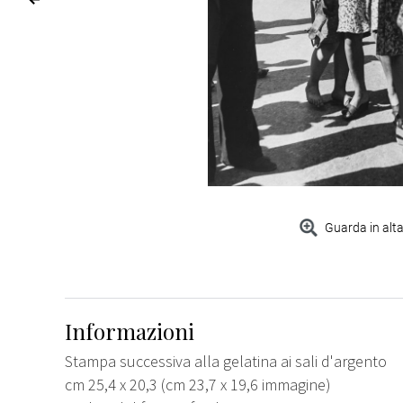
Guarda in alta
Informazioni
Stampa successiva alla gelatina ai sali d'argento
cm 25,4 x 20,3 (cm 23,7 x 19,6 immagine)