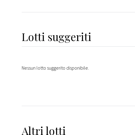
Lotti suggeriti
Nessun lotto suggerito disponibile.
Altri
lotti