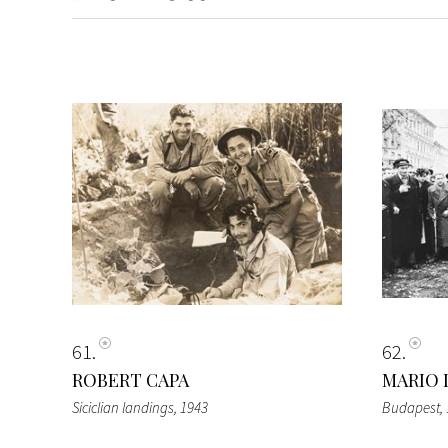
61
62
ROBERT CAPA
MARIO 
Siciclian landings
, 1943
Budapest
,