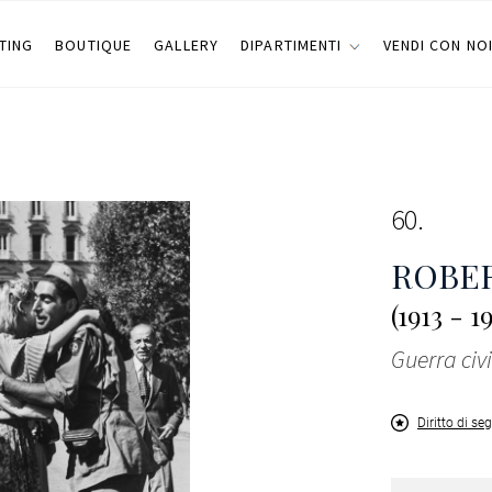
TING
BOUTIQUE
GALLERY
DIPARTIMENTI
VENDI CON NO
60
ROBER
(1913 - 1
Guerra civ
Diritto di se