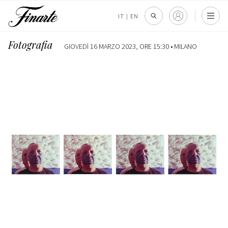
IT
|
EN
Fotografia
GIOVEDÌ 16 MARZO 2023, ORE 15:30 •
MILANO