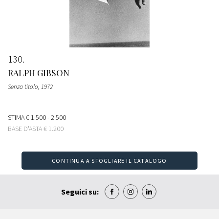
130
RALPH GIBSON
Senza titolo
, 1972
STIMA
€ 1.500 - 2.500
BASE D'ASTA
€ 1.200
CONTINUA A SFOGLIARE IL CATALOGO
Seguici su: