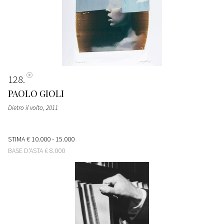
128
PAOLO GIOLI
Dietro il volto
, 2011
STIMA
€ 10.000 - 15.000
BASE D'ASTA
€ 8.000