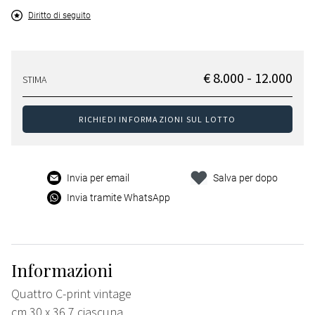
Diritto di seguito
€ 8.000 - 12.000
STIMA
RICHIEDI INFORMAZIONI SUL LOTTO
Invia per email
Salva per dopo
Invia tramite WhatsApp
Informazioni
Quattro C-print vintage
cm 30 x 36,7 ciascuna