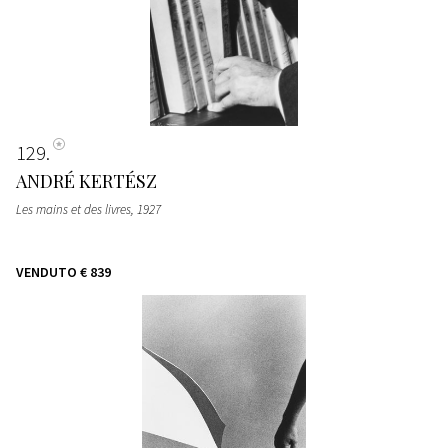
129
ANDRÉ KERTÉSZ
Les mains et des livres
, 1927
VENDUTO
€ 839