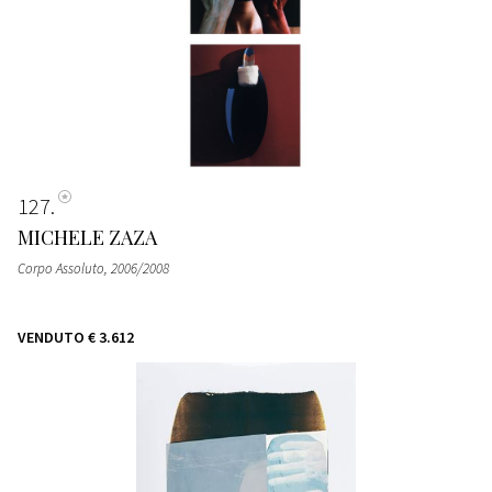
127
MICHELE ZAZA
Corpo Assoluto
, 2006/2008
VENDUTO
€ 3.612