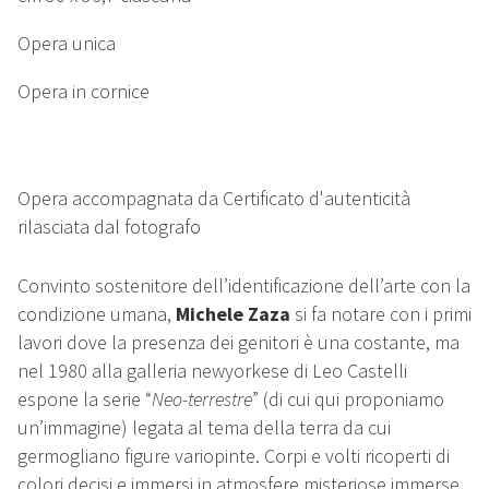
Opera unica
Opera in cornice
Opera accompagnata da Certificato d'autenticità
rilasciata dal fotografo
Convinto sostenitore dell’identificazione dell’arte con la
condizione umana,
Michele Zaza
si fa notare con i primi
lavori dove la presenza dei genitori è una costante, ma
nel 1980 alla galleria newyorkese di Leo Castelli
espone la serie “
Neo-terrestre
” (di cui qui proponiamo
un’immagine) legata al tema della terra da cui
germogliano figure variopinte. Corpi e volti ricoperti di
colori decisi e immersi in atmosfere misteriose immerse