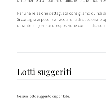
unicamente a un parere qualificato e che i nostri e
Per una relazione dettagliata consigliamo quindi di 
Si consiglia ai potenziali acquirenti di ispezionare o
durante le giornate di esposizione come indicato i
Lotti suggeriti
Nessun lotto suggerito disponibile.