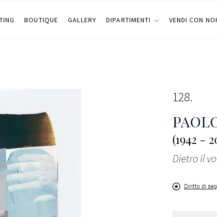
TING
BOUTIQUE
GALLERY
DIPARTIMENTI
VENDI CON NO
128
PAOLO
(1942 - 2
Dietro il vo
Diritto di se