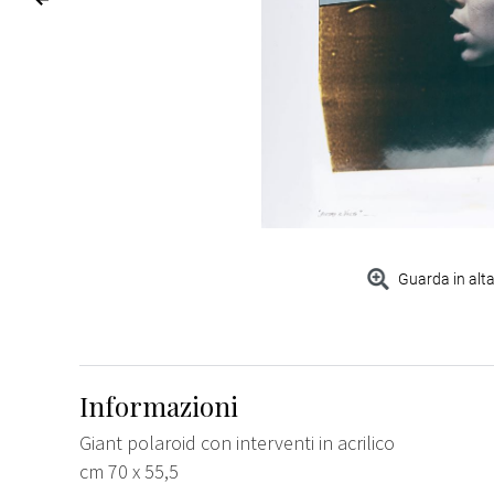
Guarda in alta
Informazioni
Giant polaroid con interventi in acrilico
cm 70 x 55,5