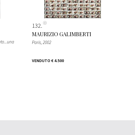
132
MAURIZIO GALIMBERTI
to...una
Paris
, 2002
VENDUTO
€ 4.500