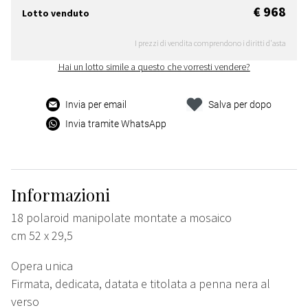
€ 968
Lotto venduto
I prezzi di vendita comprendono i diritti d'asta
Hai un lotto simile a questo che vorresti vendere?
Invia per email
Salva per dopo
Invia tramite WhatsApp
Informazioni
18 polaroid manipolate montate a mosaico
cm 52 x 29,5
Opera unica
Firmata, dedicata, datata e titolata a penna nera al
verso