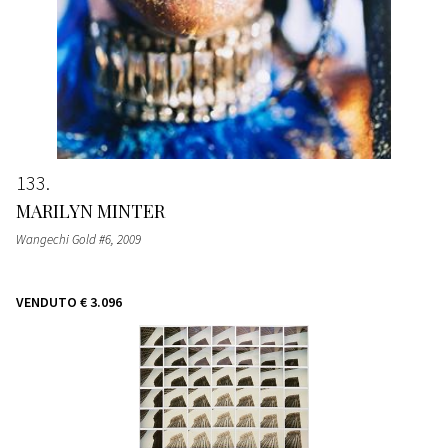
133
MARILYN MINTER
Wangechi Gold #6
, 2009
VENDUTO
€ 3.096