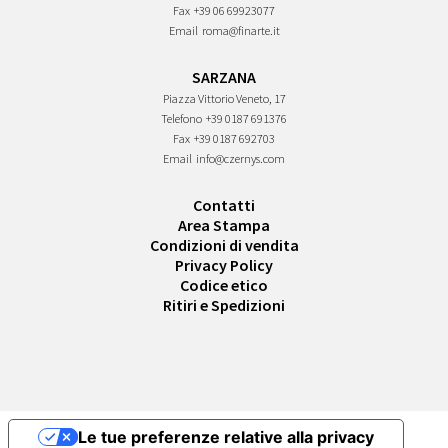
Fax
+39 06 69923077
Email
roma@finarte.it
SARZANA
Piazza Vittorio Veneto, 17
Telefono
+39 0187 691376
Fax
+39 0187 692703
Email
info@czernys.com
Contatti
Area Stampa
Condizioni di vendita
Privacy Policy
Codice etico
Ritiri e Spedizioni
Le tue preferenze relative alla privacy