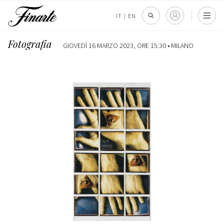
IT
|
EN
Fotografia
GIOVEDÌ 16 MARZO 2023, ORE 15:30 •
MILANO