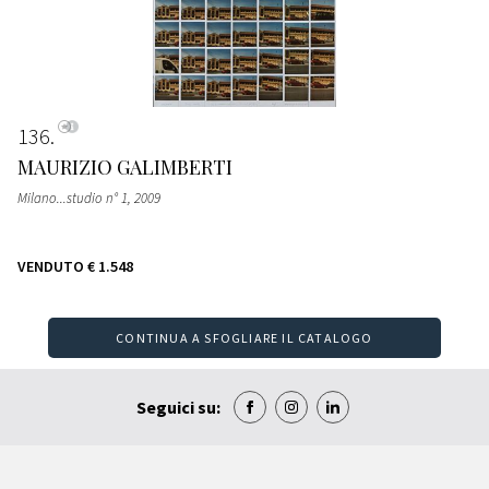
136
MAURIZIO GALIMBERTI
Milano...studio n° 1
, 2009
VENDUTO
€ 1.548
CONTINUA A SFOGLIARE IL CATALOGO
Seguici su: