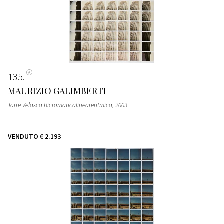
135
MAURIZIO GALIMBERTI
Torre Velasca Bicromaticalineareritmica
, 2009
VENDUTO
€ 2.193