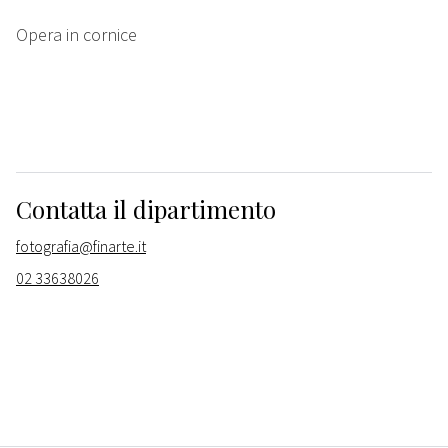
Opera in cornice
Contatta il dipartimento
fotografia@finarte.it
02 33638026