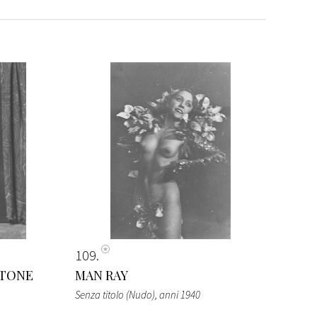
109
STONE
MAN RAY
Senza titolo (Nudo)
, anni 1940