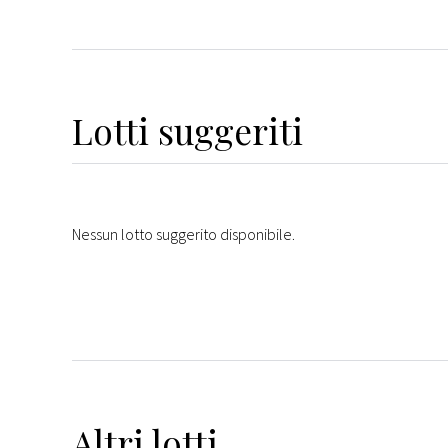
Lotti suggeriti
Nessun lotto suggerito disponibile.
Altri
lotti