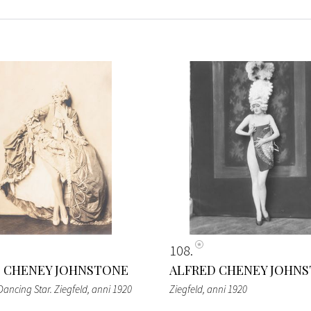
108
 CHENEY JOHNSTONE
ALFRED CHENEY JOHN
 Dancing Star. Ziegfeld
, anni 1920
Ziegfeld
, anni 1920