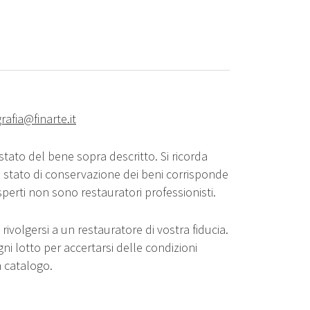
rafia@finarte.it
stato del bene sopra descritto. Si ricorda
o stato di conservazione dei beni corrisponde
sperti non sono restauratori professionisti.
rivolgersi a un restauratore di vostra fiducia.
gni lotto per accertarsi delle condizioni
n catalogo.