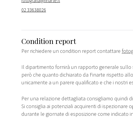
fotografia@finarte.it
02 33638026
Condition report
Per richiedere un condition report contattare
fotog
Il dipartimento fornirà un rapporto generale sullo 
però che quanto dichiarato da Finarte rispetto all
unicamente a un parere qualificato e che i nostri e
Per una relazione dettagliata consigliamo quindi di 
Si consiglia ai potenziali acquirenti di ispezionare o
durante le giornate di esposizione come indicato i