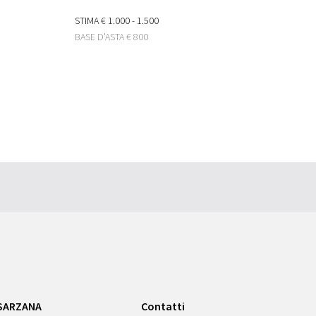
STIMA
€ 1.000 - 1.500
BASE D'ASTA
€ 800
SARZANA
Contatti