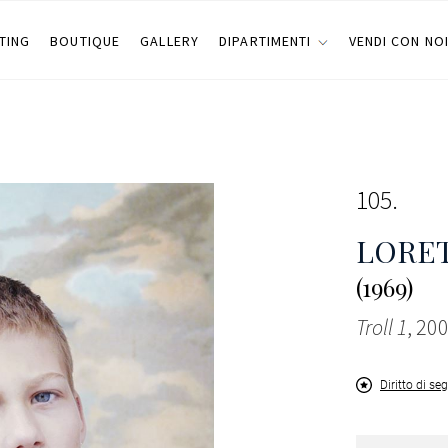
TING
BOUTIQUE
GALLERY
DIPARTIMENTI
VENDI CON NO
105
LORET
(1969)
Troll 1
, 20
Diritto di se