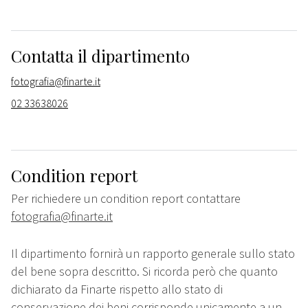
Contatta il dipartimento
fotografia@finarte.it
02 33638026
Condition report
Per richiedere un condition report contattare
fotografia@finarte.it
Il dipartimento fornirà un rapporto generale sullo stato
del bene sopra descritto. Si ricorda però che quanto
dichiarato da Finarte rispetto allo stato di
conservazione dei beni corrisponde unicamente a un