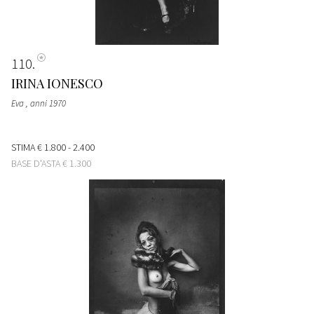
110
IRINA IONESCO
Eva
, anni 1970
STIMA
€ 1.800 - 2.400
BASE D'ASTA
€ 1.300