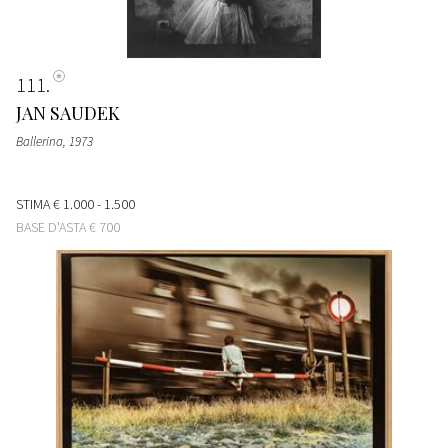
111
JAN SAUDEK
Ballerina
, 1973
STIMA
€ 1.000 - 1.500
BASE D'ASTA
€ 700