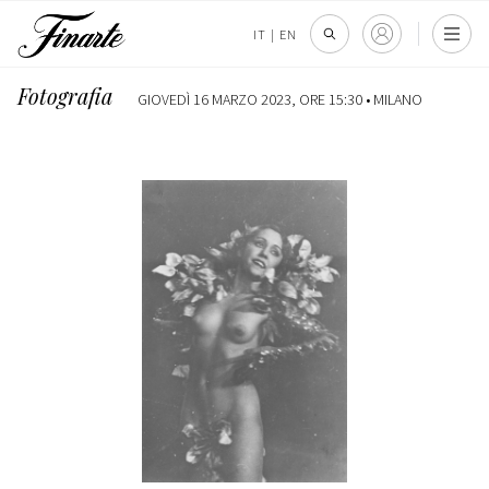
IT
|
EN
Fotografia
GIOVEDÌ 16 MARZO 2023, ORE 15:30 •
MILANO