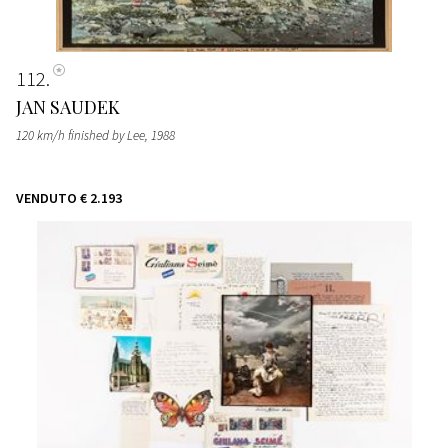
112
JAN SAUDEK
120 km/h finished by Lee
, 1988
VENDUTO
€ 2.193