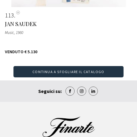
113
JAN SAUDEK
Music
, 1980
VENDUTO
€ 5.130
CONTINUA A SFOGLIARE IL CATALOGO
Seguici su: