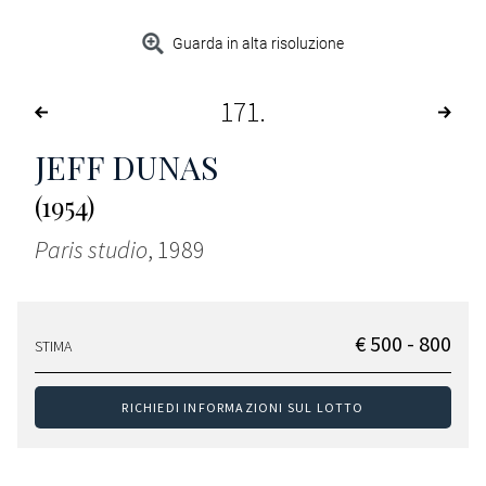
Guarda in alta risoluzione
171
JEFF DUNAS
(1954)
Paris studio
, 1989
€ 500 - 800
STIMA
RICHIEDI INFORMAZIONI SUL LOTTO