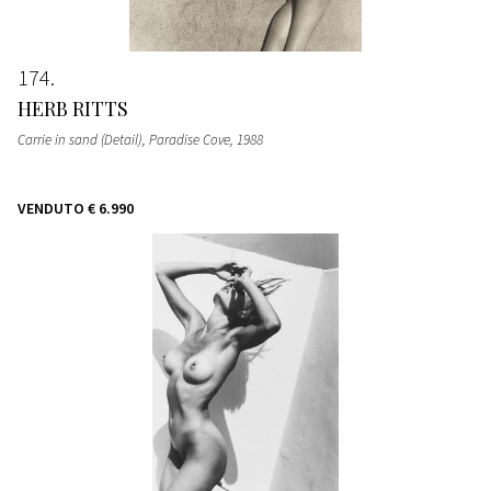
174
HERB RITTS
Carrie in sand (Detail), Paradise Cove
, 1988
VENDUTO
€ 6.990