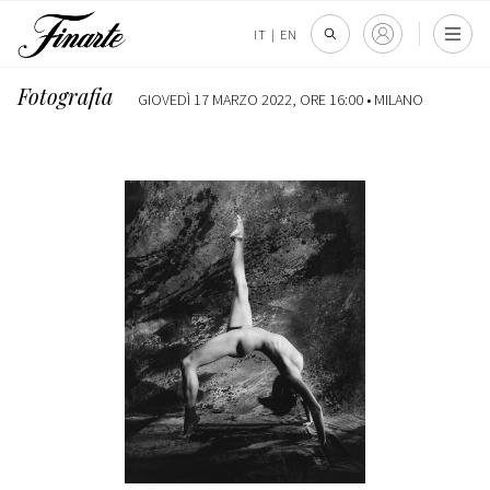
IT
|
EN
Fotografia
GIOVEDÌ 17 MARZO 2022, ORE 16:00 •
MILANO