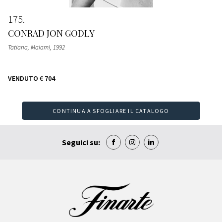
175
CONRAD JON GODLY
Tatiana, Maiami
, 1992
VENDUTO
€ 704
CONTINUA A SFOGLIARE IL CATALOGO
Seguici su: