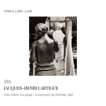
STIMA
€ 1.800 - 2.500
191
JACQUES-HENRI LARTIGUE
Chou Valton à la plage - La Garoupe Cap D'Antibe
, 1932