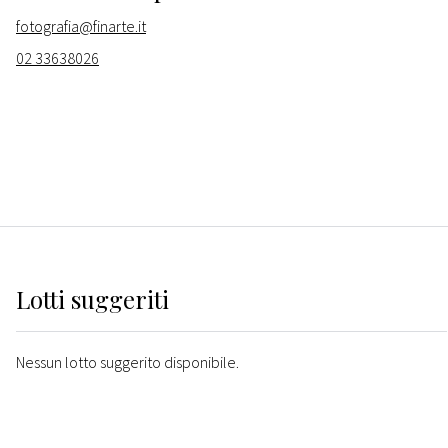
fotografia@finarte.it
02 33638026
Lotti suggeriti
Nessun lotto suggerito disponibile.