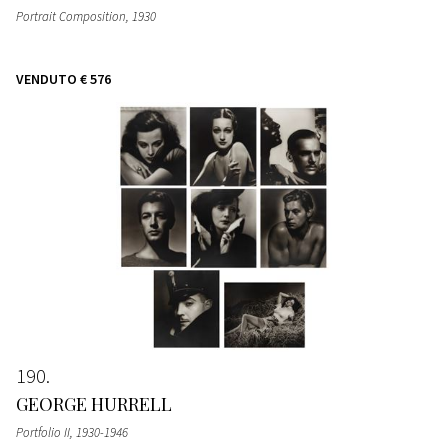
Portrait Composition
, 1930
VENDUTO
€ 576
190
GEORGE HURRELL
Portfolio II
, 1930-1946