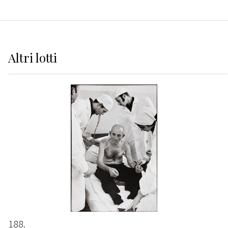
Altri
lotti
188