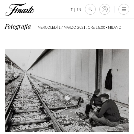
IT
|
EN
Fotografia
MERCOLEDÌ 17 MARZO 2021, ORE 16:00 •
MILANO