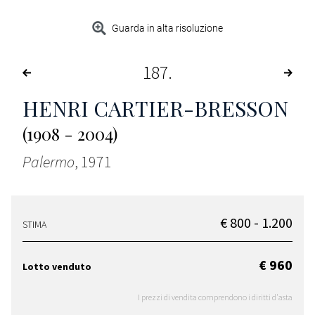
Guarda in alta risoluzione
187
HENRI CARTIER-BRESSON
(1908 - 2004)
Palermo
, 1971
€ 800 - 1.200
STIMA
€ 960
Lotto venduto
I prezzi di vendita comprendono i diritti d'asta