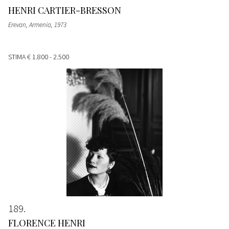
HENRI CARTIER-BRESSON
Erevan, Armenia
, 1973
STIMA
€ 1.800 - 2.500
189
FLORENCE HENRI