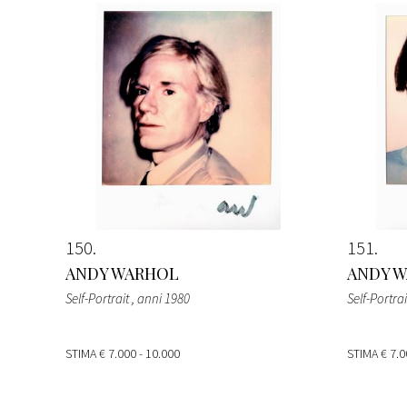
150
151
ANDY WARHOL
ANDY 
Self-Portrait
, anni 1980
Self-Portra
STIMA
€ 7.000 - 10.000
STIMA
€ 7.0