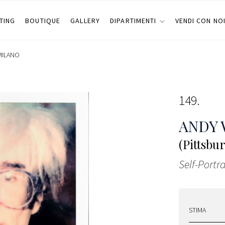
TING
BOUTIQUE
GALLERY
DIPARTIMENTI
VENDI CON NO
MILANO
149
ANDY
(Pittsbu
Self-Portr
STIMA