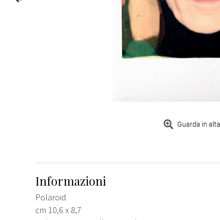
Guarda in alta
Informazioni
Polaroid
cm 10,6 x 8,7