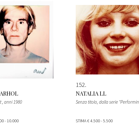
152
WARHOL
NATALIA LL
it
, anni 1980
Senza titolo, dalla serie "Performin
00 - 10.000
STIMA
€ 4.500 - 5.500