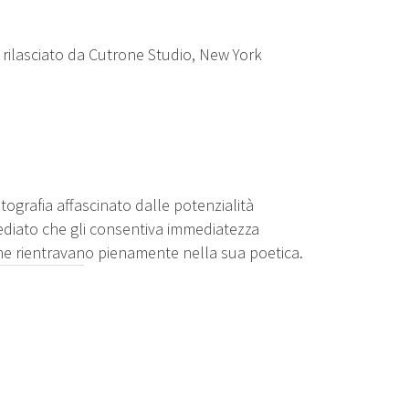
rilasciato da Cutrone Studio, New York
fotografia affascinato dalle potenzialità
ediato che gli consentiva immediatezza
 che rientravano pienamente nella sua poetica.