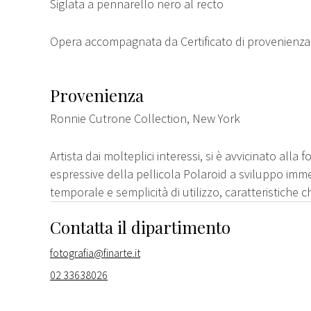
Siglata a pennarello nero al recto
Opera accompagnata da Certificato di provenienza 
Provenienza
Ronnie Cutrone Collection, New York
Artista dai molteplici interessi, si è avvicinato alla 
espressive della pellicola Polaroid a sviluppo imm
temporale e semplicità di utilizzo, caratteristiche
Contatta il dipartimento
fotografia@finarte.it
02 33638026