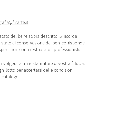
rafia@finarte.it
stato del bene sopra descritto. Si ricorda
o stato di conservazione dei beni corrisponde
sperti non sono restauratori professionisti.
rivolgersi a un restauratore di vostra fiducia.
gni lotto per accertarsi delle condizioni
n catalogo.