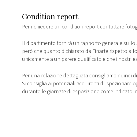
Condition report
Per richiedere un condition report contattare
fotog
Il dipartimento fornirà un rapporto generale sullo 
però che quanto dichiarato da Finarte rispetto all
unicamente a un parere qualificato e che i nostri e
Per una relazione dettagliata consigliamo quindi di 
Si consiglia ai potenziali acquirenti di ispezionare o
durante le giornate di esposizione come indicato i