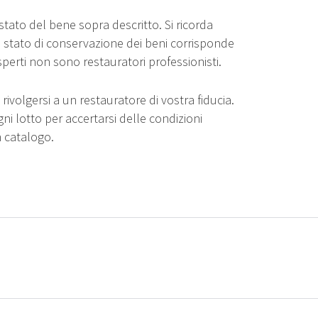
stato del bene sopra descritto. Si ricorda
o stato di conservazione dei beni corrisponde
sperti non sono restauratori professionisti.
rivolgersi a un restauratore di vostra fiducia.
gni lotto per accertarsi delle condizioni
n catalogo.