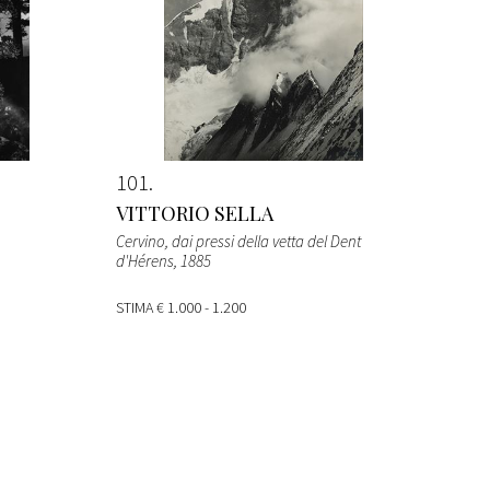
101
VITTORIO SELLA
Cervino, dai pressi della vetta del Dent
d'Hérens
, 1885
STIMA
€ 1.000 - 1.200