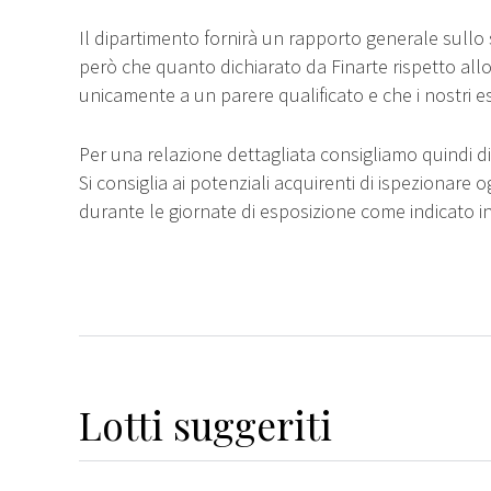
Il dipartimento fornirà un rapporto generale sullo 
però che quanto dichiarato da Finarte rispetto all
unicamente a un parere qualificato e che i nostri e
Per una relazione dettagliata consigliamo quindi di 
Si consiglia ai potenziali acquirenti di ispezionare o
durante le giornate di esposizione come indicato i
Lotti suggeriti