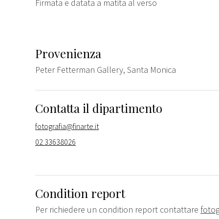
Firmata e datata a matita al verso
Provenienza
Peter Fetterman Gallery, Santa Monica
Contatta il dipartimento
fotografia@finarte.it
02 33638026
Condition report
Per richiedere un condition report contattare
fotog