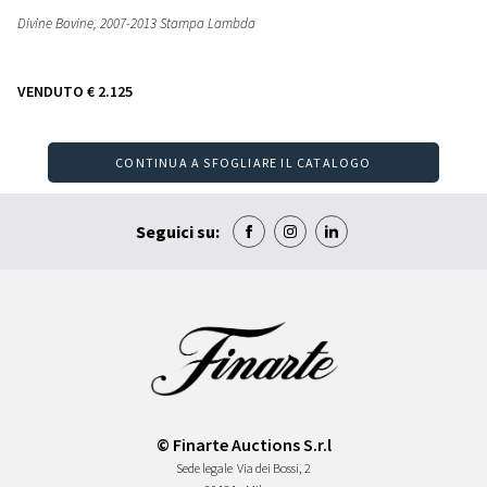
Divine Bovine, 2007-2013 Stampa Lambda
VENDUTO
€ 2.125
CONTINUA A SFOGLIARE IL CATALOGO
Seguici su:
© Finarte Auctions S.r.l
Sede legale
Via dei Bossi, 2