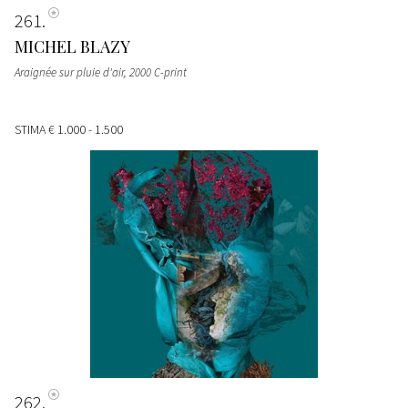
261
MICHEL BLAZY
Araignée sur pluie d'air, 2000 C-print
STIMA
€ 1.000 - 1.500
262