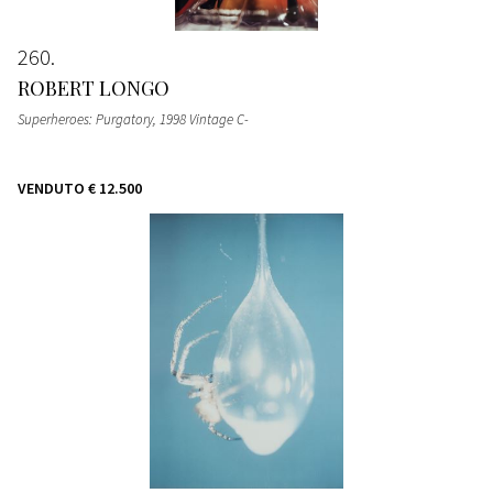
260
ROBERT LONGO
Superheroes: Purgatory, 1998 Vintage C-
VENDUTO
€ 12.500