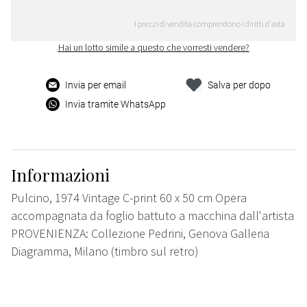
I prezzi di vendita comprendono i diritti d'asta
Hai un lotto simile a questo che vorresti vendere?
Invia per email
Salva per dopo
Invia tramite WhatsApp
Informazioni
Pulcino, 1974 Vintage C-print 60 x 50 cm Opera
accompagnata da foglio battuto a macchina dall'artista
PROVENIENZA: Collezione Pedrini, Genova Galleria
Diagramma, Milano (timbro sul retro)