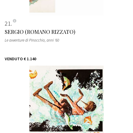
21
SERGIO (ROMANO RIZZATO)
Le avventure di Pinocchio
, anni '60
VENDUTO
€ 1.140