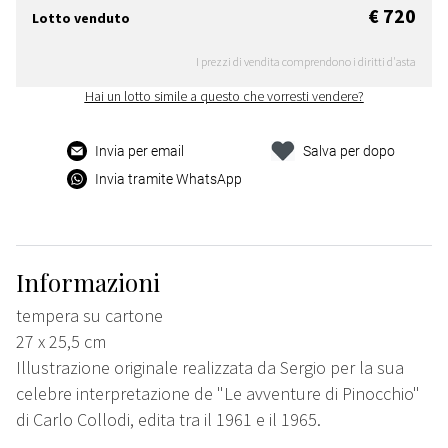
€ 720
Lotto venduto
I prezzi di vendita comprendono i diritti d'asta
Hai un lotto simile a questo che vorresti vendere?
Invia per email
Salva per dopo
Invia tramite WhatsApp
Informazioni
tempera su cartone
27 x 25,5 cm
Illustrazione originale realizzata da Sergio per la sua
celebre interpretazione de "Le avventure di Pinocchio"
di Carlo Collodi, edita tra il 1961 e il 1965.