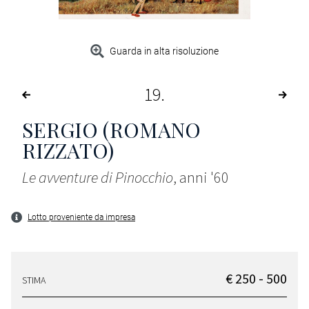
Guarda in alta risoluzione
19
SERGIO (ROMANO
RIZZATO)
Le avventure di Pinocchio
, anni '60
Lotto proveniente da impresa
€ 250 - 500
STIMA