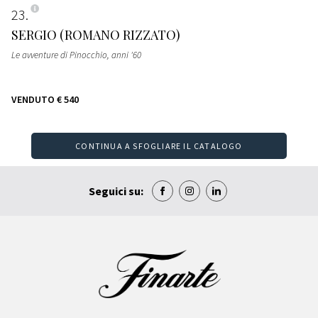
23
SERGIO (ROMANO RIZZATO)
Le avventure di Pinocchio
, anni '60
VENDUTO
€ 540
CONTINUA A SFOGLIARE IL CATALOGO
Seguici su: