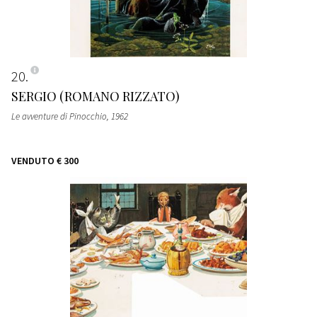
20
SERGIO (ROMANO RIZZATO)
Le avventure di Pinocchio
, 1962
VENDUTO
€ 300