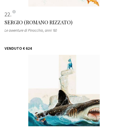
22
SERGIO (ROMANO RIZZATO)
Le avventure di Pinocchio
, anni '60
VENDUTO
€ 624