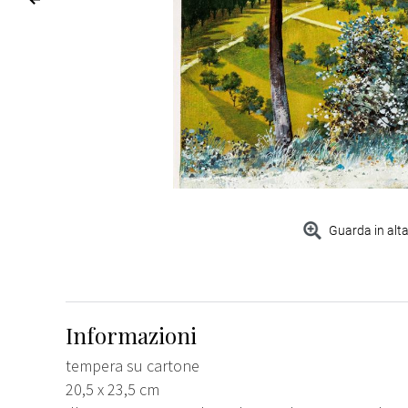
Guarda in alta
Informazioni
tempera su cartone
20,5 x 23,5 cm