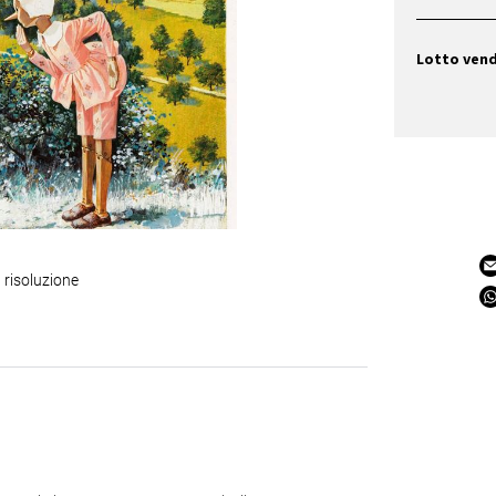
Lotto ven
 risoluzione