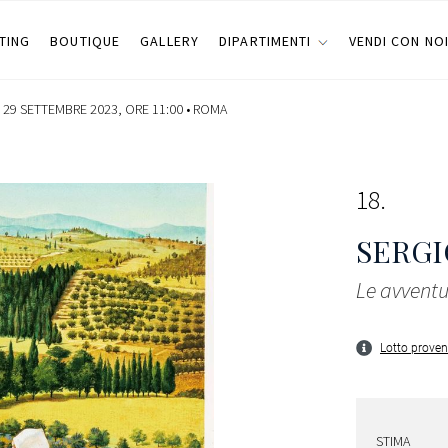
TING
BOUTIQUE
GALLERY
DIPARTIMENTI
VENDI CON NO
 29 SETTEMBRE 2023, ORE 11:00 •
ROMA
18
SERGI
Le avventu
Lotto proven
STIMA