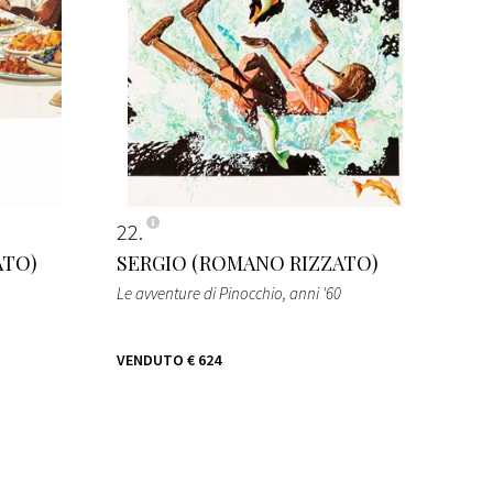
22
ATO)
SERGIO (ROMANO RIZZATO)
Le avventure di Pinocchio
, anni '60
VENDUTO
€ 624