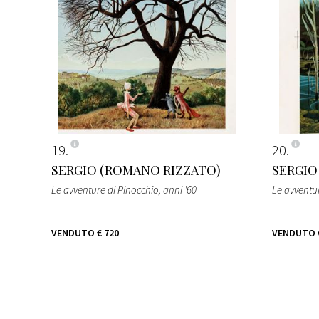
19
20
SERGIO (ROMANO RIZZATO)
SERGIO
Le avventure di Pinocchio
, anni '60
Le avventu
VENDUTO
€ 720
VENDUTO