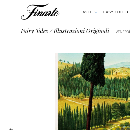
ASTE
EASY COLLEC
Fairy Tales / Illustrazioni Originali
VENERDÌ