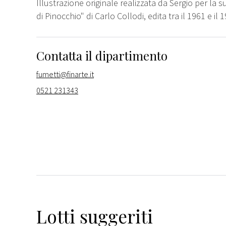
Illustrazione originale realizzata da Sergio per la
di Pinocchio" di Carlo Collodi, edita tra il 1961 e il 
Contatta il dipartimento
fumetti@finarte.it
0521 231343
Lotti suggeriti