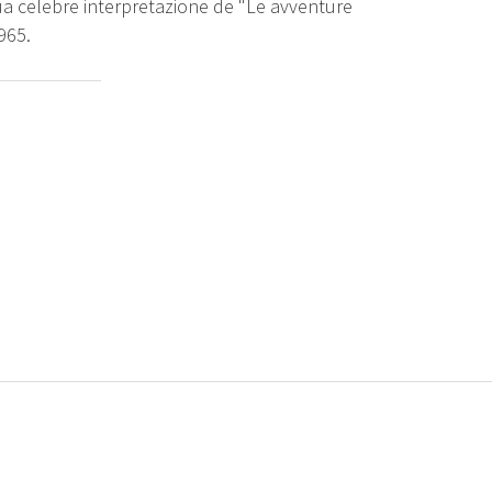
 sua celebre interpretazione de "Le avventure
1965.