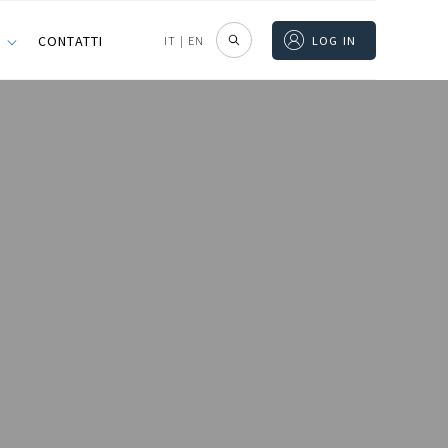
I
CONTATTI
IT
|
EN
LOG IN