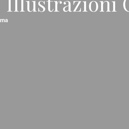
/ Illustrazioni 
oma