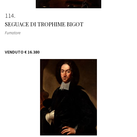
114
SEGUACE DI TROPHIME BIGOT
Fumatore
VENDUTO
€ 16.380