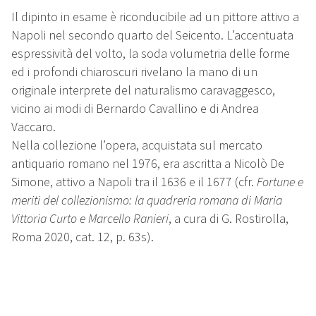
Il dipinto in esame è riconducibile ad un pittore attivo a
Napoli nel secondo quarto del Seicento. L’accentuata
espressività del volto, la soda volumetria delle forme
ed i profondi chiaroscuri rivelano la mano di un
originale interprete del naturalismo caravaggesco,
vicino ai modi di Bernardo Cavallino e di Andrea
Vaccaro.
Nella collezione l’opera, acquistata sul mercato
antiquario romano nel 1976, era ascritta a Nicolò De
Simone, attivo a Napoli tra il 1636 e il 1677 (cfr.
Fortune e
meriti del collezionismo: la quadreria romana di Maria
Vittoria Curto e Marcello Ranieri
, a cura di G. Rostirolla,
Roma 2020, cat. 12, p. 63s).