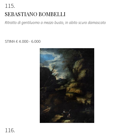
115
SEBASTIANO BOMBELLI
Ritratto di gentiluomo a mezzo busto, in abito scuro damascato
STIMA
€ 4.000 - 6.000
116