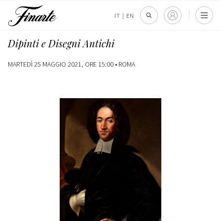
IT
|
EN
Dipinti e Disegni Antichi
MARTEDÌ 25 MAGGIO 2021, ORE 15:00 •
ROMA