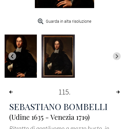
Guarda in alta risoluzione
115
SEBASTIANO BOMBELLI
(Udine 1635 - Venezia 1719)
Ritratto di gentiluomo a mezzo busto, in