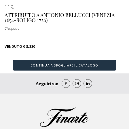
119
ATTRIBUITO A ANTONIO BELLUCCI (VENEZIA
1654-SOLIGO 1726)
Cleopatra
VENDUTO
€ 8.880
CONTINUA A SFOGLIARE IL CATALOGO
Seguici su: