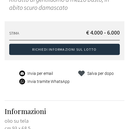
abito scuro damascato
€ 4.000 - 6.000
STIMA
RICHIEDI INFORMAZIONI SUL LOTTO
Invia per email
Salva per dopo
Invia tramite WhatsApp
Informazioni
olio su tela
cm 93 x 68,5