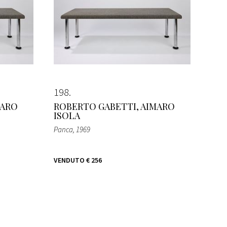
198
MARO
ROBERTO GABETTI, AIMARO
ISOLA
Panca
, 1969
VENDUTO
€ 256