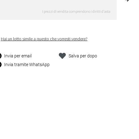
I prezzi di vendita comprendono i diritti d'asta
Hai un lotto simile a questo che vorresti vendere?
Invia per email
Salva per dopo
Invia tramite WhatsApp