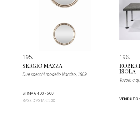
195
196
SERGIO MAZZA
ROBERT
ISOLA
Due specchi modello Narciso
, 1969
Tavolo e qu
STIMA
€ 400 - 500
VENDUTO
BASE D'ASTA
€ 200