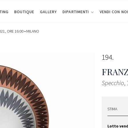
TING
BOUTIQUE
GALLERY
DIPARTIMENTI
VENDI CON NO
21, ORE 16:00 •
MILANO
194
FRANZ
Specchio
,
STIMA
Lotto ven