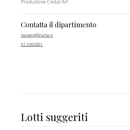
Produzione Cristal Art
Contatta il dipartimento
design@finarte.it
02 3363801
Lotti suggeriti