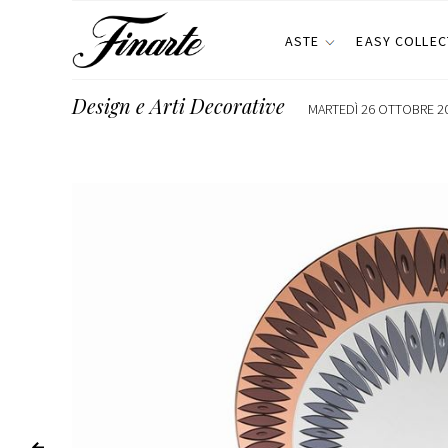
ASTE
EASY COLLEC
Design e Arti Decorative
MARTEDÌ 26 OTTOBRE 20