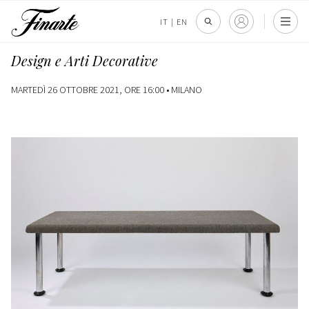
IT
|
EN
Design e Arti Decorative
MARTEDÌ 26 OTTOBRE 2021, ORE 16:00 •
MILANO