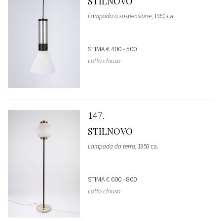
STILNOVO
Lampada a sospensione
, 1960 ca.
STIMA
€ 400 - 500
Lotto chiuso
147
STILNOVO
Lampada da terra
, 1950 ca.
STIMA
€ 600 - 800
Lotto chiuso