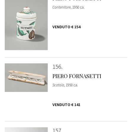
Contenitore
, 1950 ca.
VENDUTO
€ 154
156
PIERO FORNASETTI
Scatola
, 1950 ca.
VENDUTO
€ 141
157