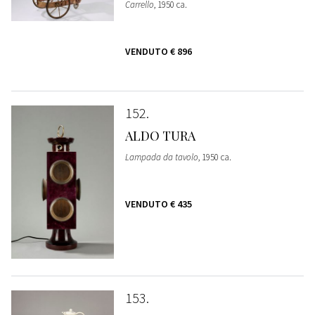
Carrello
, 1950 ca.
VENDUTO
€ 896
152
ALDO TURA
Lampada da tavolo
, 1950 ca.
VENDUTO
€ 435
153