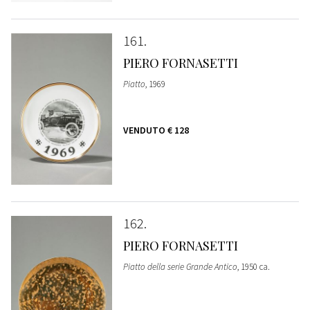
161
PIERO FORNASETTI
Piatto
, 1969
VENDUTO
€ 128
162
PIERO FORNASETTI
Piatto della serie Grande Antico
, 1950 ca.