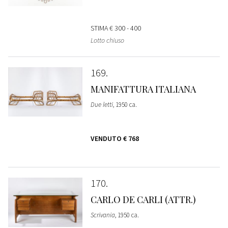
STIMA
€ 300 - 400
Lotto chiuso
169
MANIFATTURA ITALIANA
Due letti
, 1950 ca.
VENDUTO
€ 768
170
CARLO DE CARLI (ATTR.)
Scrivania
, 1950 ca.