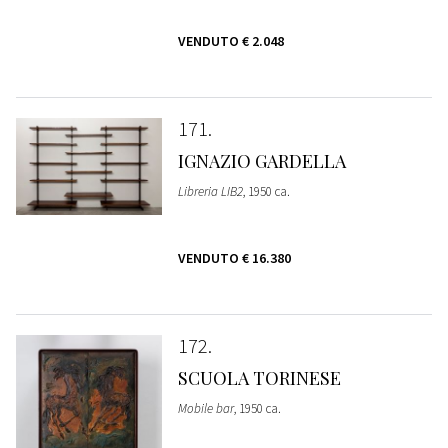
VENDUTO
€ 2.048
171
IGNAZIO GARDELLA
Libreria LIB2
, 1950 ca.
VENDUTO
€ 16.380
172
SCUOLA TORINESE
Mobile bar
, 1950 ca.