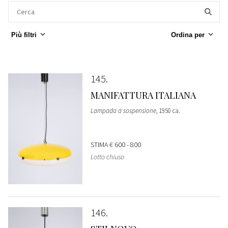
Più filtri
Ordina per
145
MANIFATTURA ITALIANA
Lampada a sospensione
, 1950 ca.
STIMA
€ 600 - 800
Lotto chiuso
146