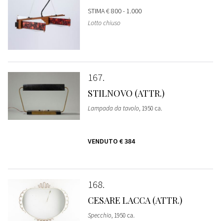
STIMA
€ 800 - 1.000
Lotto chiuso
167
STILNOVO (ATTR.)
Lampada da tavolo
, 1950 ca.
VENDUTO
€ 384
168
CESARE LACCA (ATTR.)
Specchio
, 1950 ca.