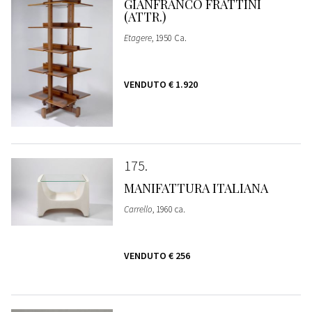
GIANFRANCO FRATTINI
(ATTR.)
Etagere
, 1950 Ca.
VENDUTO
€ 1.920
175
MANIFATTURA ITALIANA
Carrello
, 1960 ca.
VENDUTO
€ 256