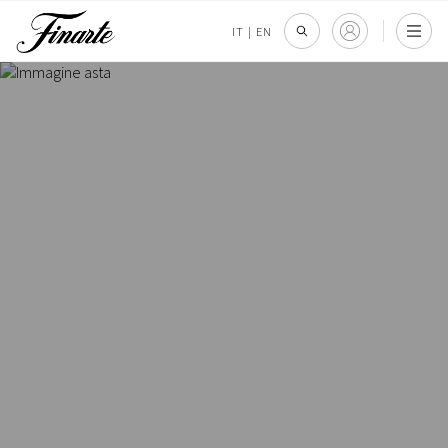
IT
|
EN