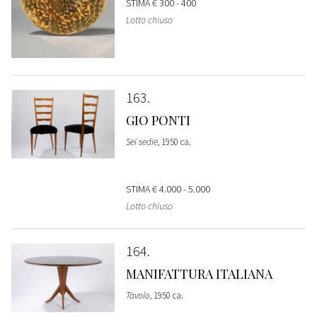
STIMA
€ 300 - 400
Lotto chiuso
163
GIO PONTI
Sei sedie
, 1950 ca.
STIMA
€ 4.000 - 5.000
Lotto chiuso
164
MANIFATTURA ITALIANA
Tavolo
, 1950 ca.