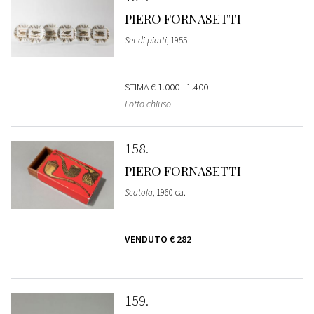
PIERO FORNASETTI
Set di piatti
, 1955
STIMA
€ 1.000 - 1.400
Lotto chiuso
158
PIERO FORNASETTI
Scatola
, 1960 ca.
VENDUTO
€ 282
159