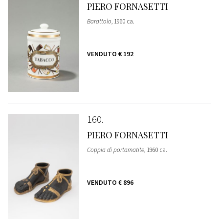
PIERO FORNASETTI
Barattolo
, 1960 ca.
VENDUTO
€ 192
160
PIERO FORNASETTI
Coppia di portamatite
, 1960 ca.
VENDUTO
€ 896