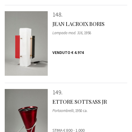
148
JEAN LACROIX BORIS
Lampada mod. 316
, 1958
VENDUTO
€ 4.974
149
ETTORE SOTTSASS JR
Portaombrelli
, 1950 ca.
STIMA
€ 800 - 1.000