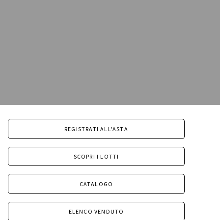
REGISTRATI ALL'ASTA
SCOPRI I LOTTI
CATALOGO
ELENCO VENDUTO