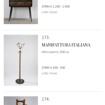
STIMA
€ 1.200 - 1.400
Lotto chiuso
173
MANIFATTURA ITALIANA
Attaccapanni
, 1950 ca.
STIMA
€ 400 - 500
Lotto chiuso
174