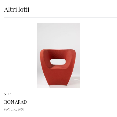
Altri
lotti
371
RON ARAD
Poltrona
, 2000