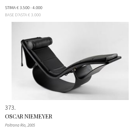
STIMA
€ 3.500 - 4.000
BASE D'ASTA
€ 3.000
373
OSCAR NIEMEYER
Poltrona Rio
, 2005