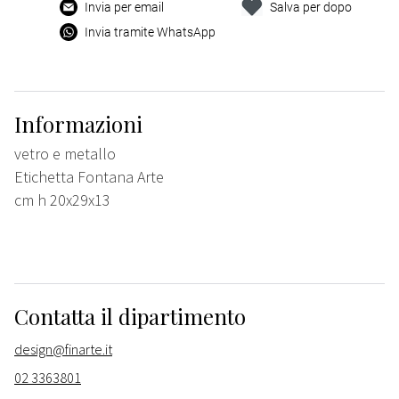
Invia per email
Salva per dopo
Invia tramite WhatsApp
Informazioni
vetro e metallo
Etichetta Fontana Arte
cm h 20x29x13
Contatta il dipartimento
design@finarte.it
02 3363801