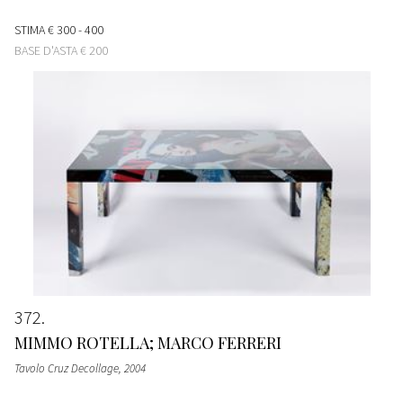
STIMA
€ 300 - 400
BASE D'ASTA
€ 200
372
MIMMO ROTELLA; MARCO FERRERI
Tavolo Cruz Decollage
, 2004