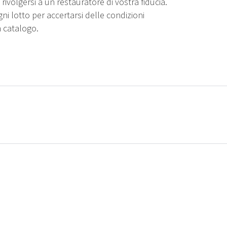
rivolgersi a un restauratore di vostra fiducia.
gni lotto per accertarsi delle condizioni
n catalogo.