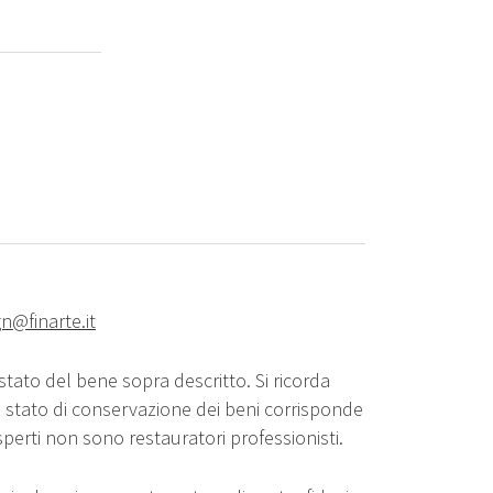
n@finarte.it
stato del bene sopra descritto. Si ricorda
o stato di conservazione dei beni corrisponde
sperti non sono restauratori professionisti.