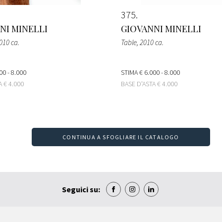
375
NI MINELLI
GIOVANNI MINELLI
2010 ca.
Table
, 2010 ca.
00 - 8.000
STIMA
€ 6.000 - 8.000
TA
€ 4.000
BASE D'ASTA
€ 4.000
CONTINUA A SFOGLIARE IL CATALOGO
Seguici su: