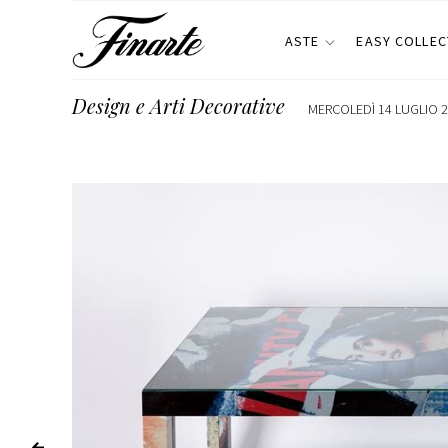
ASTE
EASY COLLEC
Design e Arti Decorative
MERCOLEDÌ 14 LUGLIO 2