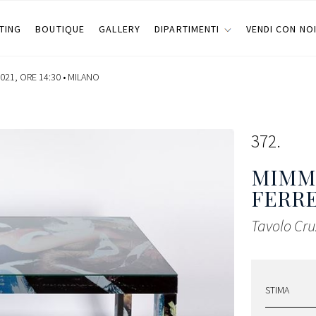
TING
BOUTIQUE
GALLERY
DIPARTIMENTI
VENDI CON NO
021, ORE 14:30 •
MILANO
372
MIMM
FERRE
Tavolo Cru
STIMA