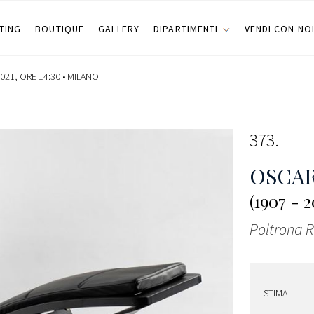
TING
BOUTIQUE
GALLERY
DIPARTIMENTI
VENDI CON NO
021, ORE 14:30 •
MILANO
373
OSCA
(1907 - 2
Poltrona R
STIMA