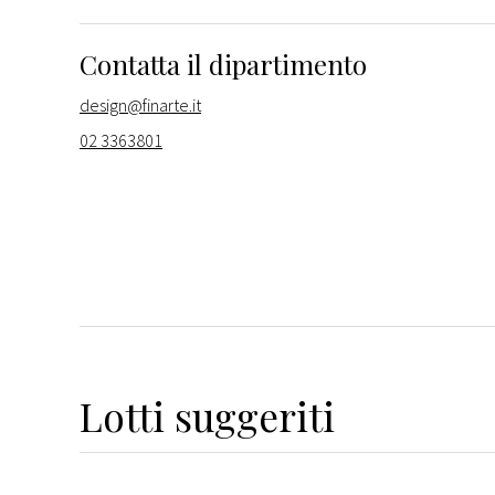
Contatta il dipartimento
design@finarte.it
02 3363801
Lotti suggeriti