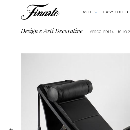
ASTE
EASY COLLEC
Design e Arti Decorative
MERCOLEDÌ 14 LUGLIO 2