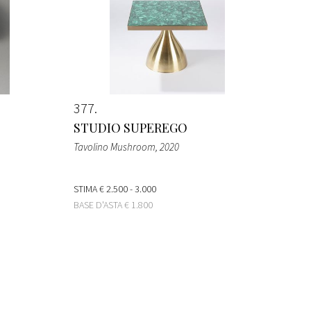
377
STUDIO SUPEREGO
Tavolino Mushroom
, 2020
STIMA
€ 2.500 - 3.000
BASE D'ASTA
€ 1.800