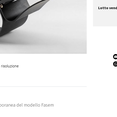
Lotto ven
 risoluzione
mporanea del modello Fasem