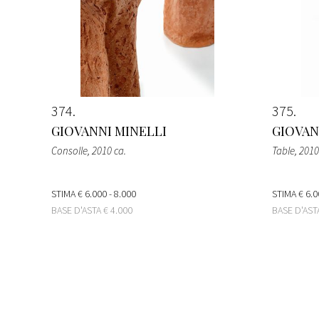
374
375
GIOVANNI MINELLI
GIOVAN
Consolle
, 2010 ca.
Table
, 2010
STIMA
€ 6.000 - 8.000
STIMA
€ 6.0
BASE D'ASTA
€ 4.000
BASE D'AS