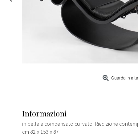
Guarda in alta
Informazioni
in pelle e compensato curvato. Riedizione conte
cm 82 x 153 x 87