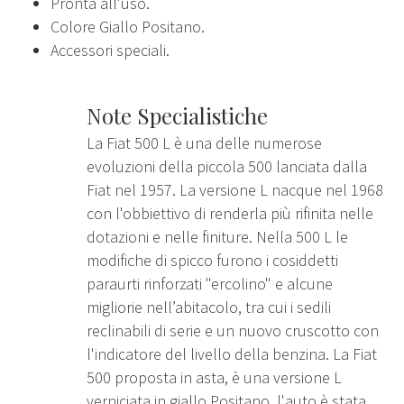
Pronta all'uso.
Colore Giallo Positano.
Accessori speciali.
Note Specialistiche
La Fiat 500 L è una delle numerose
evoluzioni della piccola 500 lanciata dalla
Fiat nel 1957. La versione L nacque nel 1968
con l'obbiettivo di renderla più rifinita nelle
dotazioni e nelle finiture. Nella 500 L le
modifiche di spicco furono i cosiddetti
paraurti rinforzati "ercolino" e alcune
migliorie nell’abitacolo, tra cui i sedili
reclinabili di serie e un nuovo cruscotto con
l'indicatore del livello della benzina. La Fiat
500 proposta in asta, è una versione L
verniciata in giallo Positano, l'auto è stata