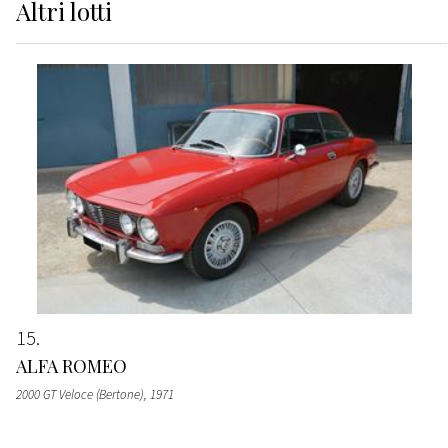
Altri
lotti
15
ALFA ROMEO
2000 GT Veloce (Bertone)
, 1971