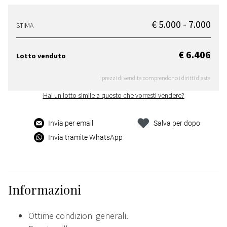
€ 5.000 - 7.000
STIMA
€ 6.406
Lotto venduto
I prezzi di vendita comprendono i diritti d'asta
Hai un lotto simile a questo che vorresti vendere?
Invia per email
Salva per dopo
Invia tramite WhatsApp
Informazioni
Ottime condizioni generali.