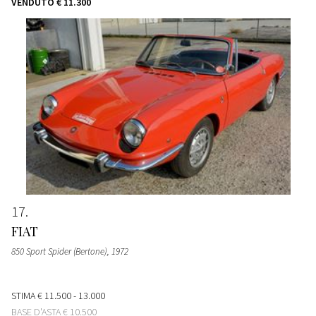
VENDUTO
€ 11.300
17
FIAT
850 Sport Spider (Bertone)
, 1972
STIMA
€ 11.500 - 13.000
BASE D'ASTA
€ 10.500