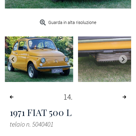
Guarda in alta risoluzione
14
1971
FIAT 500 L
telaio n. 5040401