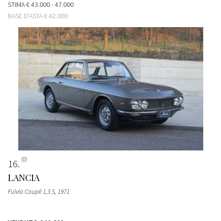
STIMA
€ 43.000 - 47.000
BASE D'ASTA
€ 42.000
16
LANCIA
Fulvia Coupé 1,3 S
, 1971