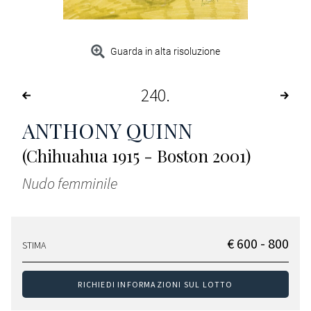
Guarda in alta risoluzione
240
ANTHONY QUINN
(Chihuahua 1915 - Boston 2001)
Nudo femminile
€ 600 - 800
STIMA
RICHIEDI INFORMAZIONI SUL LOTTO