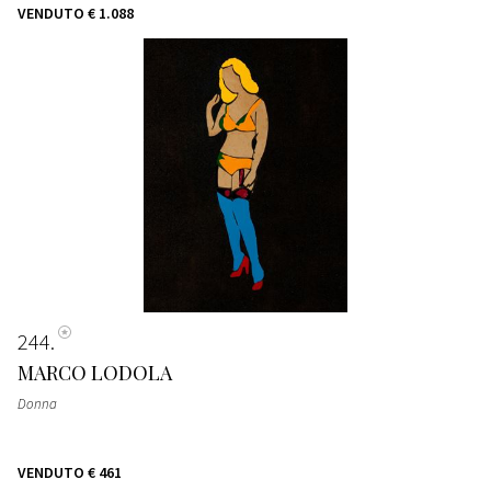
VENDUTO
€ 1.088
244
MARCO LODOLA
Donna
VENDUTO
€ 461