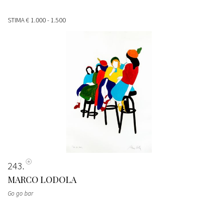
STIMA
€ 1.000 - 1.500
243
MARCO LODOLA
Go go bar