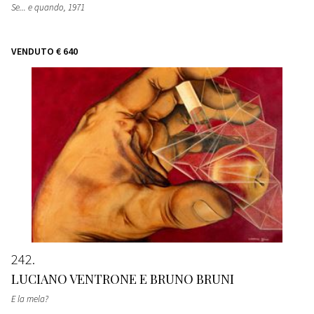
Se... e quando
, 1971
VENDUTO
€ 640
242
LUCIANO VENTRONE E BRUNO BRUNI
E la mela?