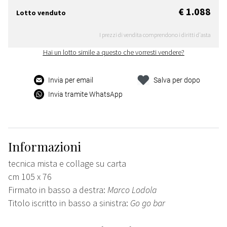
€ 1.088
Lotto venduto
I prezzi di vendita comprendono i diritti d'asta
Hai un lotto simile a questo che vorresti vendere?
Invia per email
Salva per dopo
Invia tramite WhatsApp
Informazioni
tecnica mista e collage su carta
cm 105 x 76
Firmato in basso a destra:
Marco Lodola
Titolo iscritto in basso a sinistra:
Go go bar