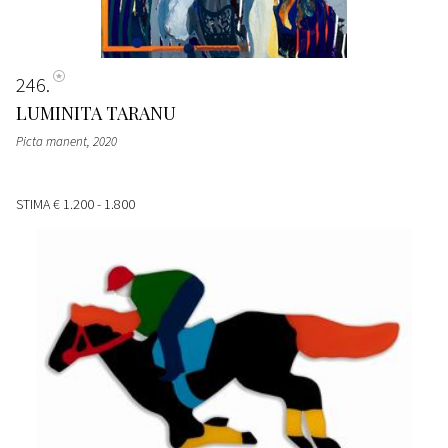
246
LUMINITA TARANU
Picta manent
, 2020
STIMA
€ 1.200 - 1.800