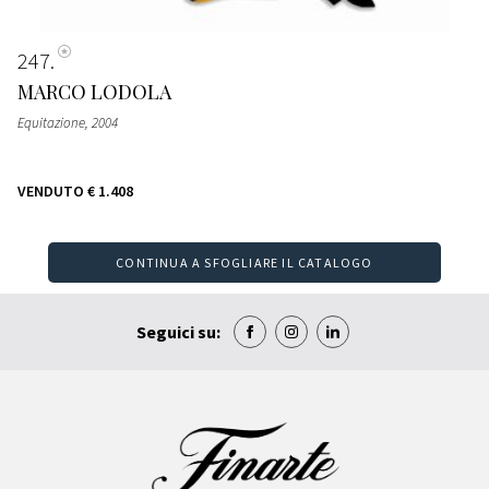
247
MARCO LODOLA
Equitazione
, 2004
VENDUTO
€ 1.408
CONTINUA A SFOGLIARE IL CATALOGO
Seguici su: