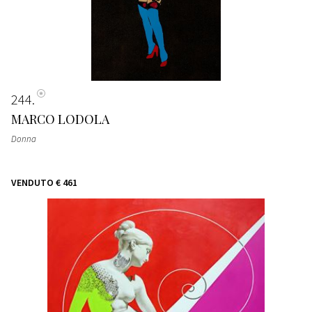
244
MARCO LODOLA
Donna
VENDUTO
€ 461