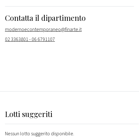
Contatta il dipartimento
modernoecontemporaneo@finarte.it
02 3363801 - 06 6791107
Lotti suggeriti
Nessun lotto suggerito disponibile.