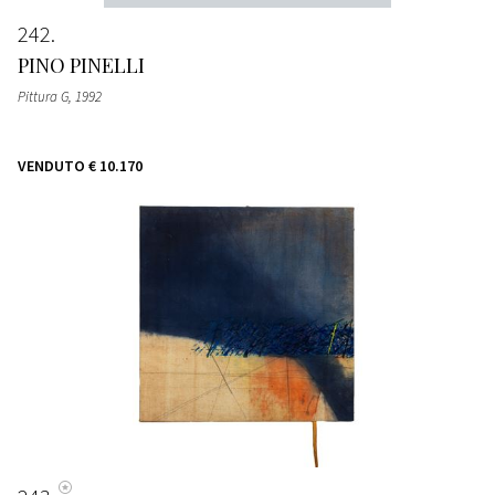
242
PINO PINELLI
Pittura G
, 1992
VENDUTO
€ 10.170