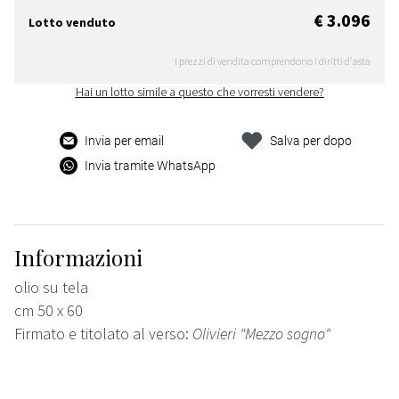
€ 3.096
Lotto venduto
I prezzi di vendita comprendono i diritti d'asta
Hai un lotto simile a questo che vorresti vendere?
Invia per email
Salva per dopo
Invia tramite WhatsApp
Informazioni
olio su tela
cm 50 x 60
Firmato e titolato al verso:
Olivieri "Mezzo sogno"