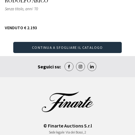
RODOLFO ARICÒ
Senza titolo
, anni '70
VENDUTO
€ 2.193
CONTINUA A SFOGLIARE IL CATALOGO
Seguici su:
© Finarte Auctions S.r.l
Sede legale
Via dei Bossi, 2