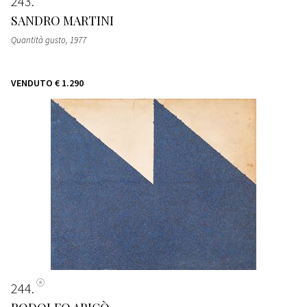
243
SANDRO MARTINI
Quantità gusto
, 1977
VENDUTO
€ 1.290
244