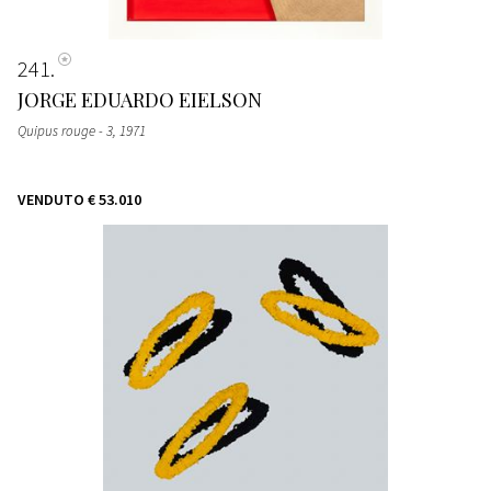
241
JORGE EDUARDO EIELSON
Quipus rouge - 3
, 1971
VENDUTO
€ 53.010