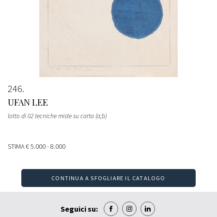
246
UFAN LEE
lotto di 02 tecniche miste su carta (a;b)
STIMA
€ 5.000 - 8.000
CONTINUA A SFOGLIARE IL CATALOGO
Seguici su: