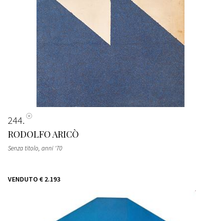
244
RODOLFO ARICÒ
Senza titolo
, anni '70
VENDUTO
€ 2.193