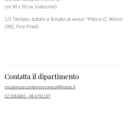
cm 90 x 30 ca. (ciascuno)
1/3 Titolato, datato e firmato al verso:
"Pittura G", Milano
1992, Pino Pinelli
Contatta il dipartimento
modernoecontemporaneo@finarte.it
02 3363801 - 06 6791107