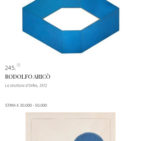
245
RODOLFO ARICÒ
La struttura d'Orfeo
, 1972
STIMA
€ 30.000 - 50.000