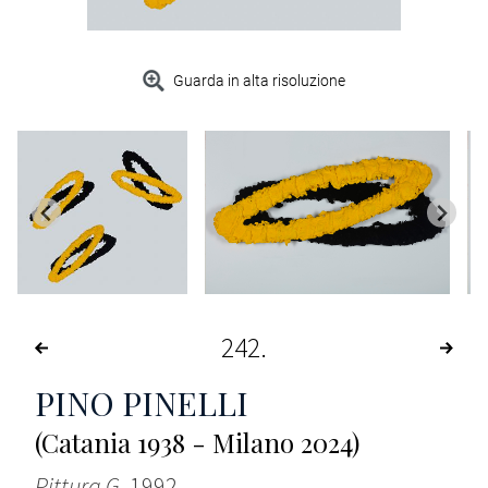
Guarda in alta risoluzione
242
PINO PINELLI
(Catania 1938 - Milano 2024)
Pittura G
, 1992