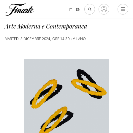
IT
|
EN
Arte Moderna e Contemporanea
MARTEDÌ 3 DICEMBRE 2024, ORE 14:30 •
MILANO