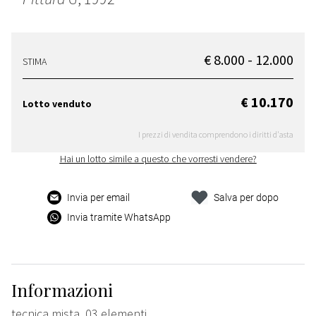
€ 8.000 - 12.000
STIMA
€ 10.170
Lotto venduto
I prezzi di vendita comprendono i diritti d'asta
Hai un lotto simile a questo che vorresti vendere?
Invia per email
Salva per dopo
Invia tramite WhatsApp
Informazioni
tecnica mista, 03 elementi