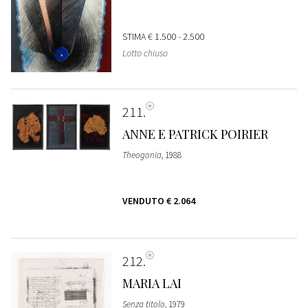
STIMA
€ 1.500 - 2.500
Lotto chiuso
211
ANNE E PATRICK POIRIER
Theogonia
, 1988
VENDUTO
€ 2.064
212
MARIA LAI
Senza titolo
, 1979