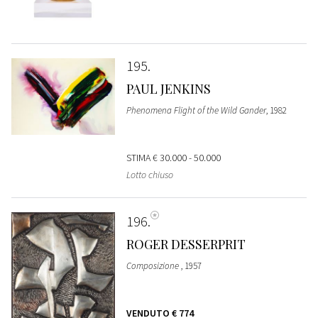
195
PAUL JENKINS
Phenomena Flight of the Wild Gander
, 1982
STIMA
€ 30.000 - 50.000
Lotto chiuso
196
ROGER DESSERPRIT
Composizione
, 1957
VENDUTO
€ 774