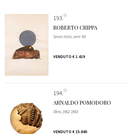
193
ROBERTO CRIPPA
Senza titolo
, anni '60
VENDUTO
€ 1.419
194
ARNALDO POMODORO
Sfera
, 1982-1983
VENDUTO
€ 15.840