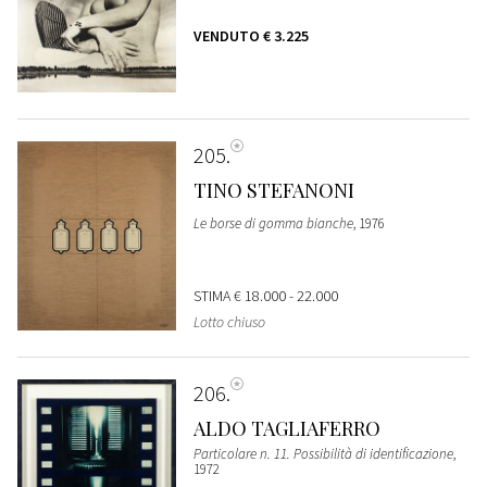
VENDUTO
€ 3.225
205
TINO STEFANONI
Le borse di gomma bianche
, 1976
STIMA
€ 18.000 - 22.000
Lotto chiuso
206
ALDO TAGLIAFERRO
Particolare n. 11. Possibilità di identificazione
,
1972