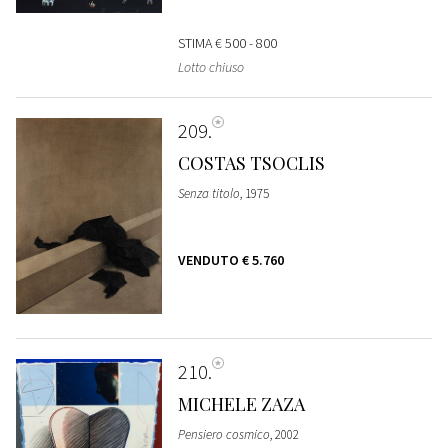
STIMA
€ 500 - 800
Lotto chiuso
209
COSTAS TSOCLIS
Senza titolo
, 1975
VENDUTO
€ 5.760
210
MICHELE ZAZA
Pensiero cosmico
, 2002