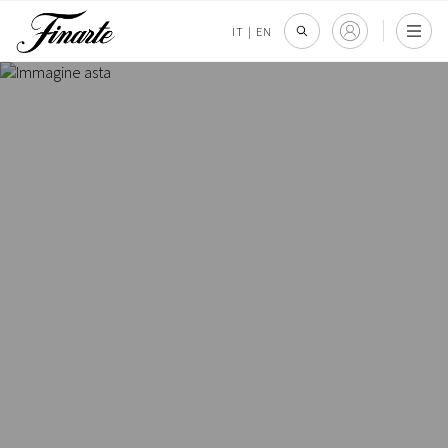
IT
|
EN