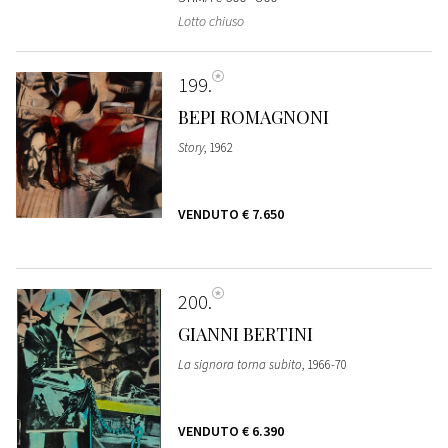
Lotto chiuso
199
BEPI ROMAGNONI
Story
, 1962
VENDUTO
€ 7.650
200
GIANNI BERTINI
La signora torna subito
, 1966-70
VENDUTO
€ 6.390