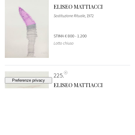
ELISEO MATTIACCI
Sostituzione Rituale
, 1972
STIMA
€ 800 - 1.200
Lotto chiuso
225
ELISEO MATTIACCI
Senza titolo
, 1972
STIMA
€ 800 - 1.200
Lotto chiuso