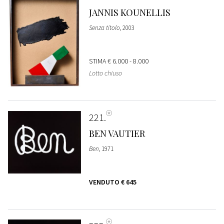
JANNIS KOUNELLIS
Senza titolo
, 2003
STIMA
€ 6.000 - 8.000
Lotto chiuso
221
BEN VAUTIER
Ben
, 1971
VENDUTO
€ 645