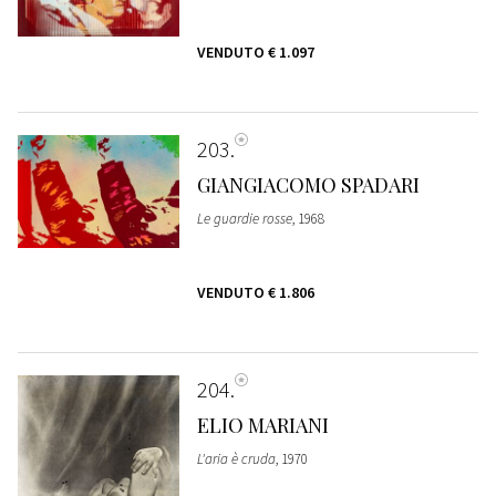
VENDUTO
€ 1.097
203
GIANGIACOMO SPADARI
Le guardie rosse
, 1968
VENDUTO
€ 1.806
204
ELIO MARIANI
L'aria è cruda
, 1970