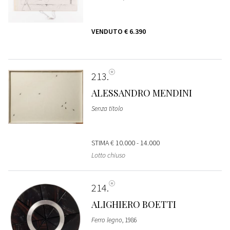
VENDUTO
€ 6.390
213
ALESSANDRO MENDINI
Senza titolo
STIMA
€ 10.000 - 14.000
Lotto chiuso
214
ALIGHIERO BOETTI
Ferro legno
, 1986