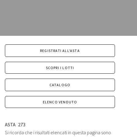
REGISTRATI ALL'ASTA
SCOPRI I LOTTI
CATALOGO
ELENCO VENDUTO
ASTA
273
Si ricorda che i risultati elencati in questa pagina sono