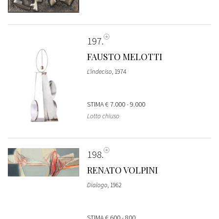
197
FAUSTO MELOTTI
L'indeciso
, 1974
STIMA
€ 7.000 - 9.000
Lotto chiuso
198
RENATO VOLPINI
Dialogo
, 1962
STIMA
€ 600 - 800