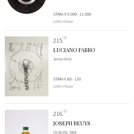
STIMA
€ 9.000 - 11.000
Lotto chiuso
215
LUCIANO FABRO
Senza titolo
STIMA
€ 80 - 120
Lotto chiuso
216
JOSEPH BEUYS
Oil Bottle
, 1984