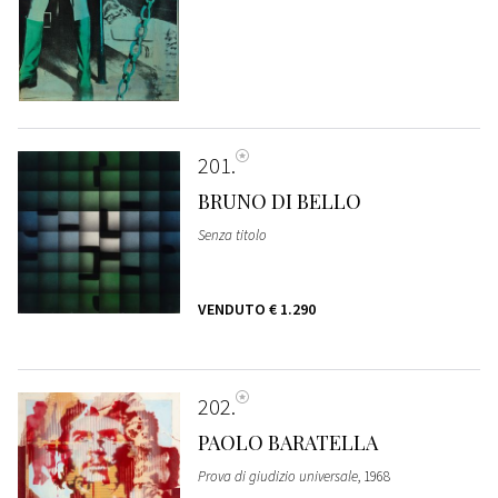
201
BRUNO DI BELLO
Senza titolo
VENDUTO
€ 1.290
202
PAOLO BARATELLA
Prova di giudizio universale
, 1968